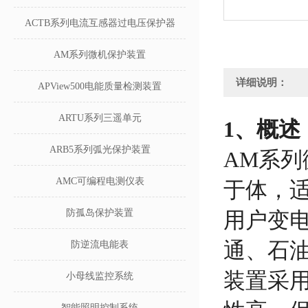
ACTB系列电流互感器过电压保护器
AM系列微机保护装置
详细说明：
APView500电能质量检测装置
ARTU系列三遥单元
1、概述
ARB5系列弧光保护装置
AM系
AMC可编程电测仪表
于体，适
防孤岛保护装置
用户变
通、石
防逆流电能表
装置采
小母线监控系统
智能照明控制系统