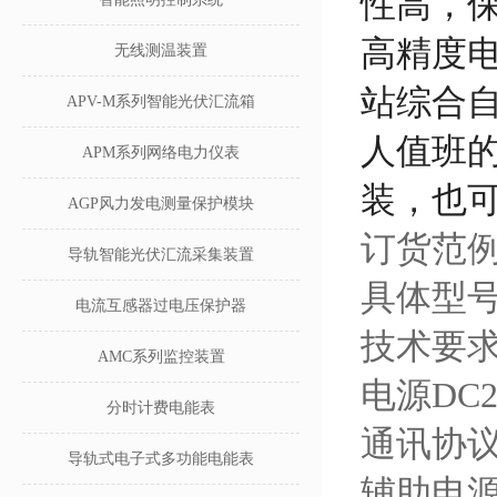
性高，
高精度
无线测温装置
站综合
APV-M系列智能光伏汇流箱
人值班
APM系列网络电力仪表
装，也
AGP风力发电测量保护模块
订货范
导轨智能光伏汇流采集装置
具体型号：
电流互感器过电压保护器
技术要求
AMC系列监控装置
电源DC
分时计费电能表
通讯协议：
导轨式电子式多功能电能表
辅助电源：