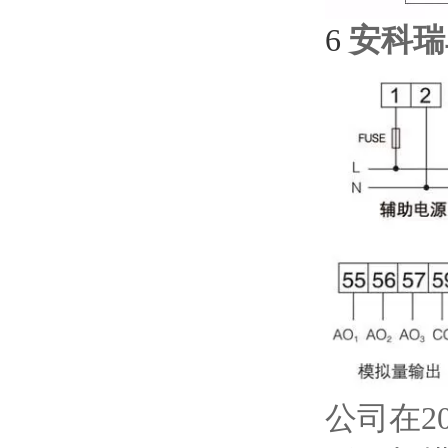
6
安科瑞
公司在2