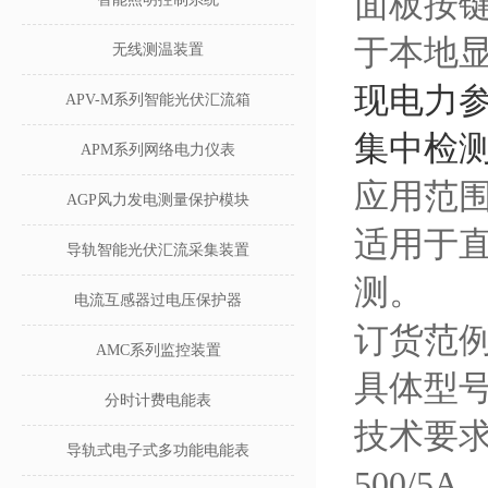
面板按
于本地
无线测温装置
现电力
APV-M系列智能光伏汇流箱
集中检
APM系列网络电力仪表
应用范
AGP风力发电测量保护模块
适用于
导轨智能光伏汇流采集装置
测。
电流互感器过电压保护器
订货范
AMC系列监控装置
具体型号：
分时计费电能表
技术要求
导轨式电子式多功能电能表
500/5