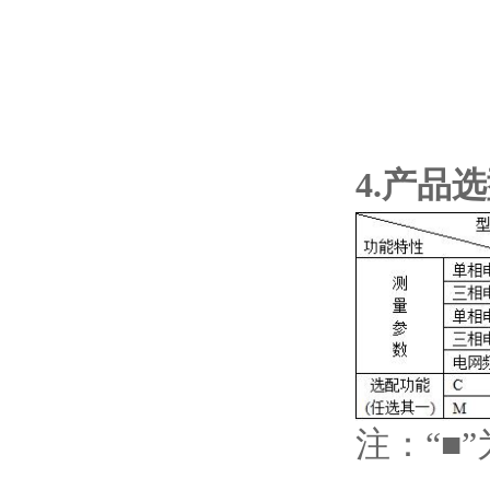
4.产品
注：“■