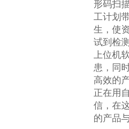
形码扫
工计划
生，使
试到检
上位机
患，同
高效的
正在用
信，在
的产品