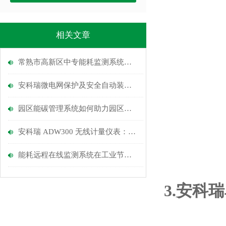
相关文章
常熟市高新区中专能耗监测系统的应用
安科瑞微电网保护及安全自动装置在北京高碑店
园区能碳管理系统如何助力园区节能减排
安科瑞 ADW300 无线计量仪表：一表搞定全场景用电监测，让配电更智能
能耗远程在线监测系统在工业节能中的应用
3.
安科瑞