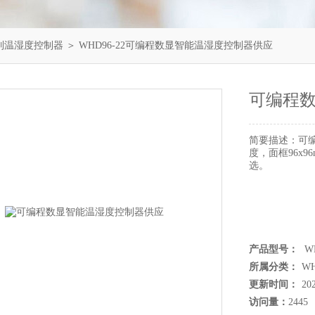
列温湿度控制器
＞ WHD96-22可编程数显智能温湿度控制器供应
可编程
简要描述：
可
度，面框96x9
选。
产品型号：
WH
所属分类：
W
更新时间：
20
访问量：
2445