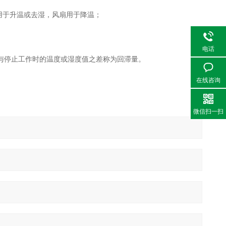
于升温或去湿，风扇用于降温；
电话
与停止工作时的温度或湿度值之差称为回滞量。
在线咨询
微信扫一扫