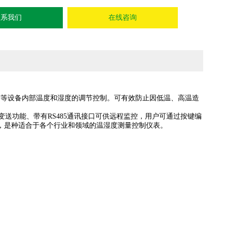
联系我们
在线咨询
等设备内部温度和湿度的调节控制。可有效防止因低温、高温造
功能、带有RS485通讯接口可供远程监控，用户可通过按键编
，是种适合于各个行业和领域的温湿度测量控制仪表。
。