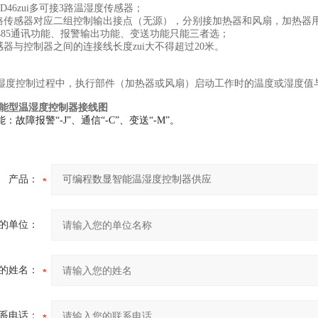
6zui多可接3路温湿度传感器；
感器对应二组控制输出接点（无源），分别接加热器和风扇，加热器用
85通讯功能、报警输出功能、变送功能只能三者选；
与控制器之间的连接线长度zui大不得超过20米。
湿度控制过程中，执行部件（加热器或风扇）启动工作时的温度或湿度值
智能型温湿度控制器接线图
：故障报警“-J”、通信“-C”、变送“-M”。
产品：
的单位：
的姓名：
系电话：