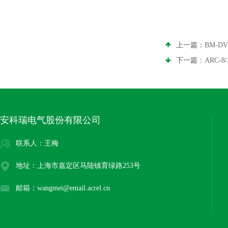
上一篇：
BM-D
下一篇：
ARC
安科瑞电气股份有限公司
联系人：王梅
地址：上海市嘉定区马陆镇育绿路253号
邮箱：wangmei@email.acrel.cn