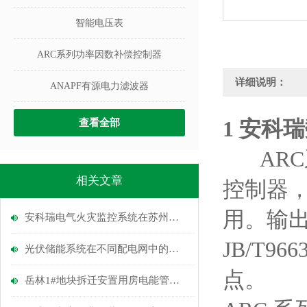
智能电压表
ARC系列功率因数补偿控制器
详细说明：
ANAPF有源电力滤波器
1
安科瑞
查看全部
ARC
相关文章
控制器，
用。输出
安科瑞电气火灾监控系统在苏州华道生物药业项目的应用
JB/T
光伏储能系统在不同配电网中的应用
点。
岳林1#地块拆迁安置用房电能管理系统的设计与应用