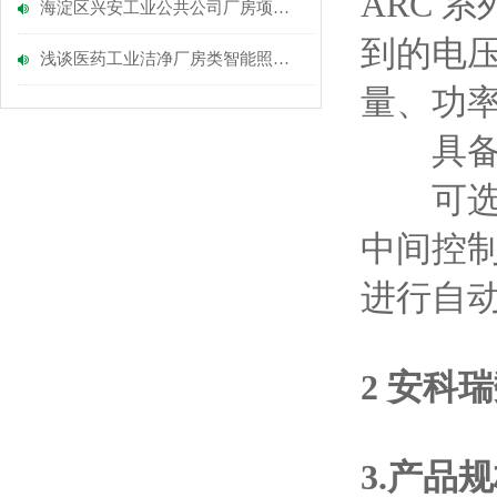
ARC 
海淀区兴安工业公共公司厂房项目电力监控系统的设计与应用
到的电
浅谈医药工业洁净厂房类智能照明设计与选型
量、功
具备过
可选配
中间控
进行自
2
安科瑞
3.产品