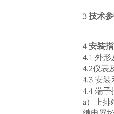
3
技术参
4 安装
4.1 
4.2仪
4.3 安
4.4 端
a）上排
继电器