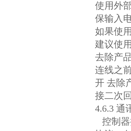
使用外部
保输入
如果使用
建议使用
去除产
连线之
开 去除
接二次
4.6.3 
控制器提