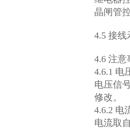
晶闸管
4.5 接
4.6 注
4.6.1 
电压信号
修改。
4.6.2 
电流取自