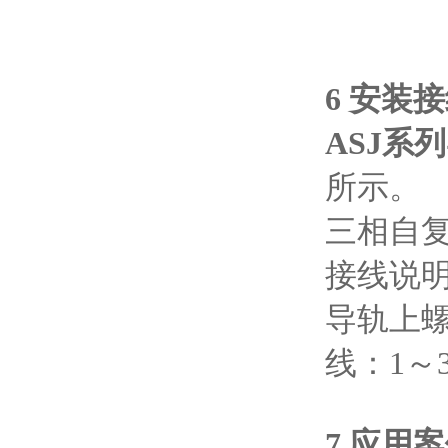
6 安装
ASJ系
所示。
三相自复
接线说明
导轨上螺
线：1～
7.应用