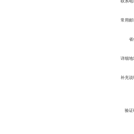
联系电
常用邮
省
详细地
补充说
验证