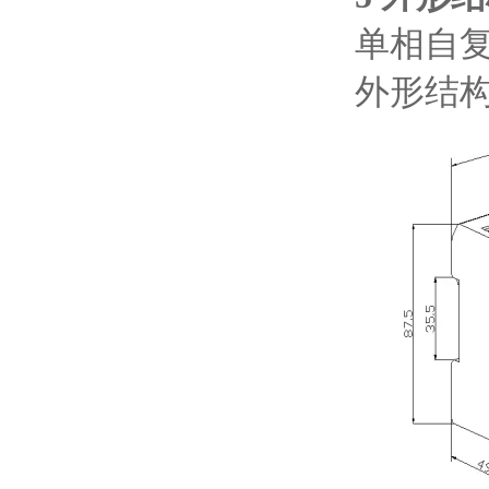
单相自复
外形结构