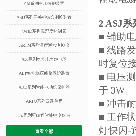
AM系列中压保护装置
ASD系列开关柜综合测控装置
2
ASJ
WHD系列温湿度控制器
■ 辅助电
ARTM系列温度巡检测控仪
■ 线
ASJ系列智能电力继电器
时复位
ALP智能低压线路保护装置
■ 电压测
于 3W。
ARD系列智能电动机保护器
■ 冲击
ARTU系列四遥单元
■ 工作
PZ系列可编程智能电测仪表
灯快闪-
查看全部