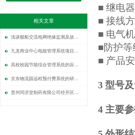
■ 继电
■ 接线
相关文章
■ 电气机
浅谈舰船交流电网绝缘监测及故障定位的研究及产品选型
■防护等
九龙商业中心电能管理系统项目小结
■ 产品
高校校园节能综合管理系统的应用方案
京东物流园远程预付费系统的研究与应用
3 型号
贵州同济堂制药有限公司经开区骨科中药生产基地消防电源监控系统
4 主要
5 外形