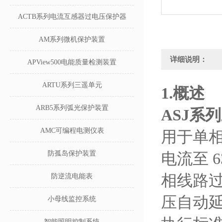
ACTB系列电流互感器过电压保护器
AM系列微机保护装置
详细说明：
APView500电能质量检测装置
ARTU系列三遥单元
1.概述
ARB5系列弧光保护装置
ASJ系
AMC可编程电测仪表
用于单相交
防孤岛保护装置
电流至 
相线路
防逆流电能表
压自动
小母线监控系统
智能照明控制系统