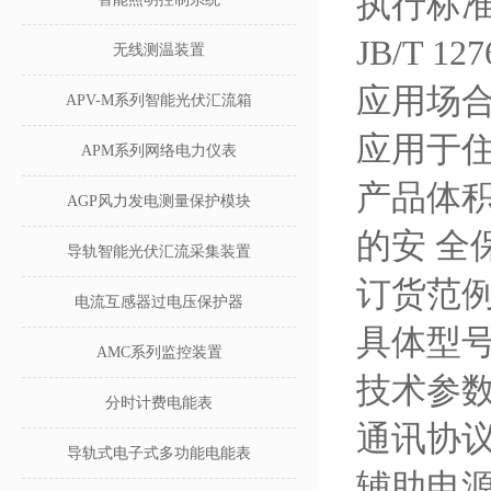
执行标
JB/T 
无线测温装置
应用场
APV-M系列智能光伏汇流箱
应用于
APM系列网络电力仪表
产品体
AGP风力发电测量保护模块
的安 全
导轨智能光伏汇流采集装置
订货范
电流互感器过电压保护器
具体型号：
AMC系列监控装置
技术参数
分时计费电能表
通讯协
导轨式电子式多功能电能表
辅助电源