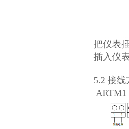
把仪表
插入仪
5.2 
ARTM1