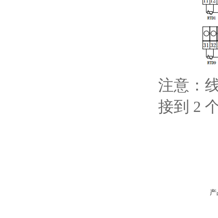
注意：
接到 2
产