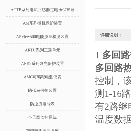
ACTB系列电流互感器过电压保护器
AM系列微机保护装置
详细说明：
APView500电能质量检测装置
ARTU系列三遥单元
1
多回路
ARB5系列弧光保护装置
多回路
AMC可编程电测仪表
控制，该
防孤岛保护装置
测1-1
有2路继
防逆流电能表
温度数
小母线监控系统
智能照明控制系统