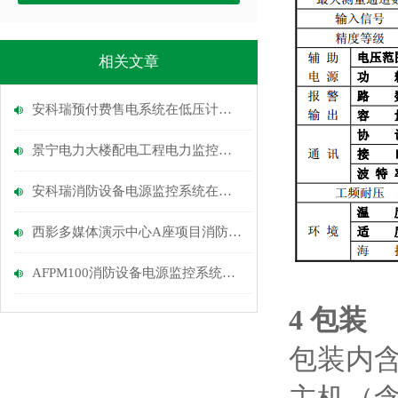
相关文章
安科瑞预付费售电系统在低压计量改造中的应用
景宁电力大楼配电工程电力监控系统
安科瑞消防设备电源监控系统在苏州二建研发大楼项目中的应用
西影多媒体演示中心A座项目消防应急照明和疏散指示系统的应用
AFPM100消防设备电源监控系统在苏州尹山湖商业水街的应用
4 包装
包装内