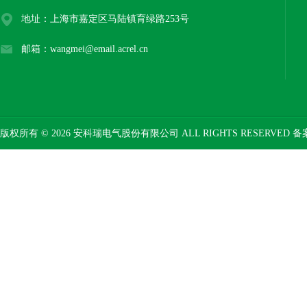
地址：上海市嘉定区马陆镇育绿路253号
邮箱：wangmei@email.acrel.cn
版权所有 © 2026 安科瑞电气股份有限公司 ALL RIGHTS RESERVED 