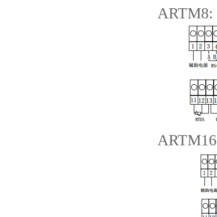
ARTM8:
ARTM16