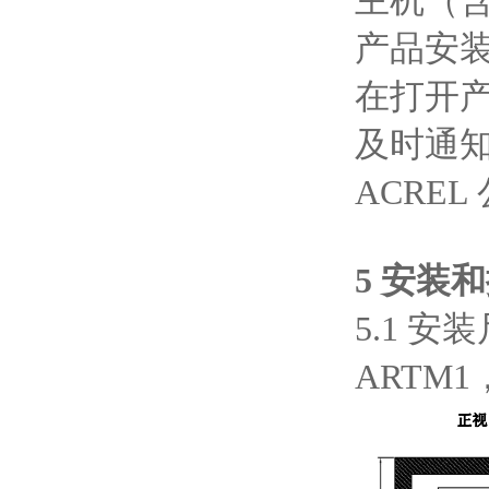
主机（
产品安
在打开
及时通知
ACRE
5 安装
5.1 安
ARTM1