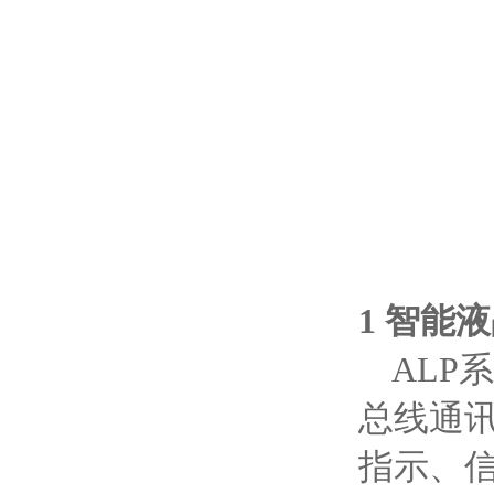
1
智能液
ALP
总线通
指示、