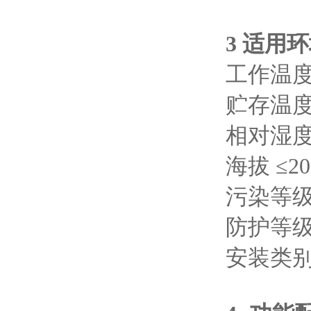
3 适用
工作温度 
贮存温度 
相对湿度
海拔 ≤20
污染等级
防护等级
安装类别 