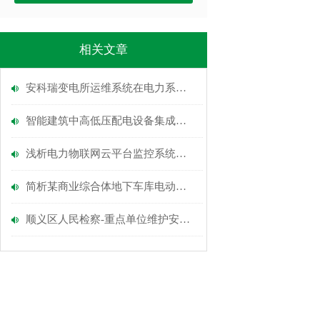
相关文章
安科瑞变电所运维系统在电力系统的应用及案例分析
智能建筑中高低压配电设备集成监控和管理系统应用分析
浅析电力物联网云平台监控系统分析
简析某商业综合体地下车库电动汽车充电桩的电气设计
顺义区人民检察-重点单位维护安全管控平台建设项目能耗管理系统的应用