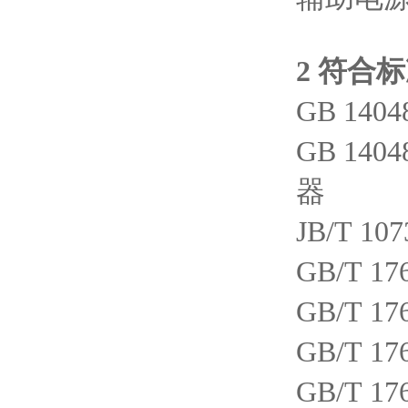
2 符合
GB 14
GB 1
器
JB/T 1
GB/T 
GB/T 
GB/T 
GB/T 