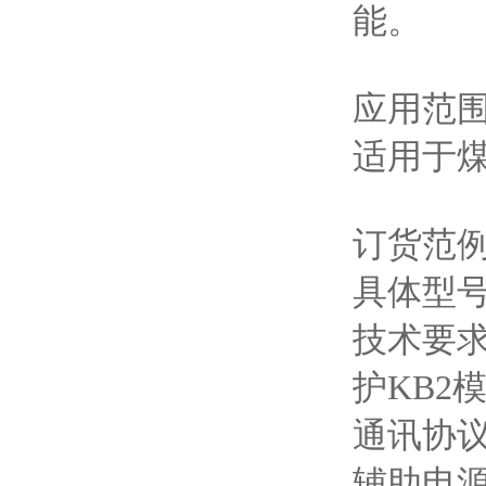
能。
应用范
适用于
订货范
具体型号：
技术要求：
护KB2
通讯协议：
辅助电源：