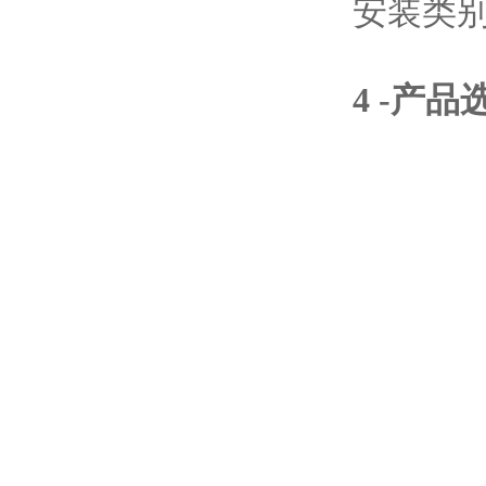
安装类别 
4
-产品