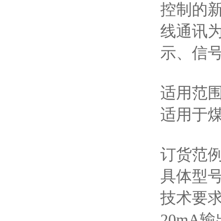
控制的
线通讯
示、信
适用范
适用于
订货范
具体型号：
技术要求
20mA输