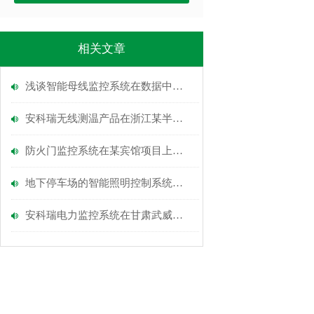
相关文章
浅谈智能母线监控系统在数据中心末端配电的设计应用
安科瑞无线测温产品在浙江某半导体项目的应用
防火门监控系统在某宾馆项目上的应用
地下停车场的智能照明控制系统设计
安科瑞电力监控系统在甘肃武威红星时代广场 的应用