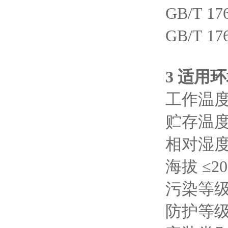
GB/T 
GB/T 
3 适用
工作温度 
贮存温度 
相对湿度
海拔 ≤20
污染等级
防护等级