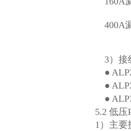
160A
400A
3）接
● AL
● AL
● AL
5.2 低
1）主要