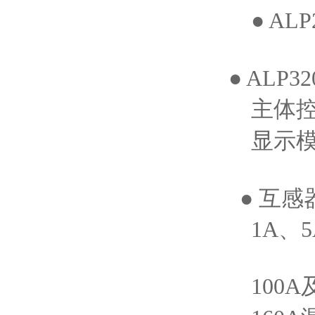
● AL
● AL
主体控
显示模
● 互感
1A、5
100A