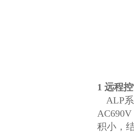
1
远程控
ALP
AC690
积小，