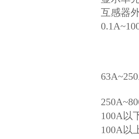
互感器
0.1A~
63A~2
250A~
100A
100A