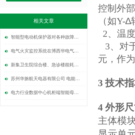
控制外部
∆
（如Y-
相关文章
2、温度
智能型电动机保护器对各种故障情况均能达到理想的保护
3、对于
电气火灾监控系统在博西华电气二期家电中心库项目的应用
元，作
新集卫生院综合楼、急诊楼能耗监测系统的设计与应用
苏州华旃航天电器有限公司 电能管理系统的设计及应用
3 技术
电力行业数据中心机柜端智能母线槽配电方案
4 外形尺
主体模
显示单