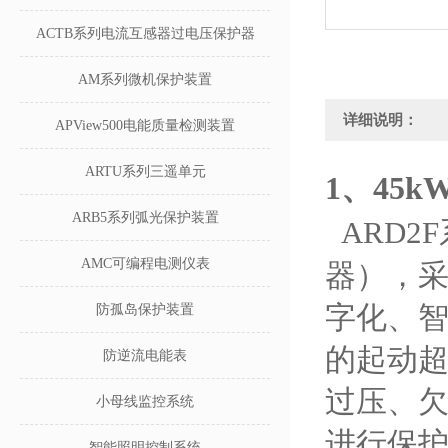
ACTB系列电流互感器过电压保护器
AM系列微机保护装置
详细说明：
APView500电能质量检测装置
ARTU系列三遥单元
1、
45
ARB5系列弧光保护装置
ARD2
AMC可编程电测仪表
器），
字化、
防孤岛保护装置
的起动超
防逆流电能表
过压、
小母线监控系统
进行保护
智能照明控制系统