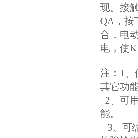
现。接
QA，按
合，电动
电，使
注：1、
其它功
2、可
能。
3、可