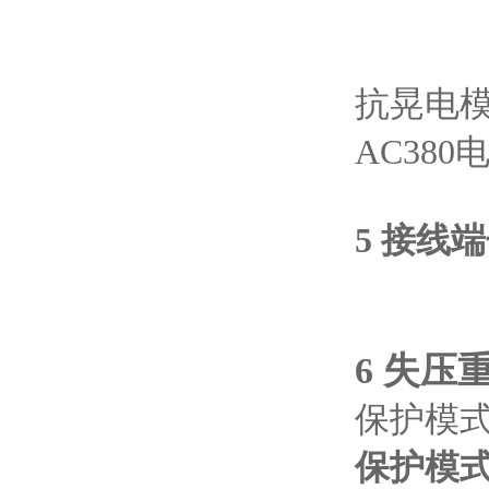
抗晃电
AC380
5 接线
6
失压
保护模
保护模