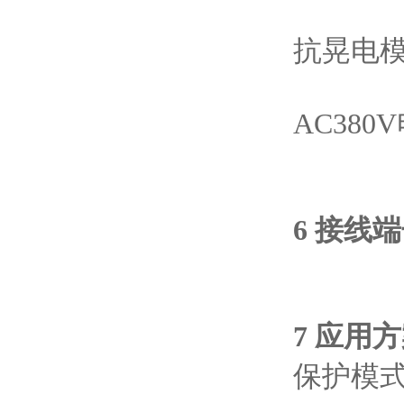
抗晃电
AC38
6
接线端
7 应用
保护模