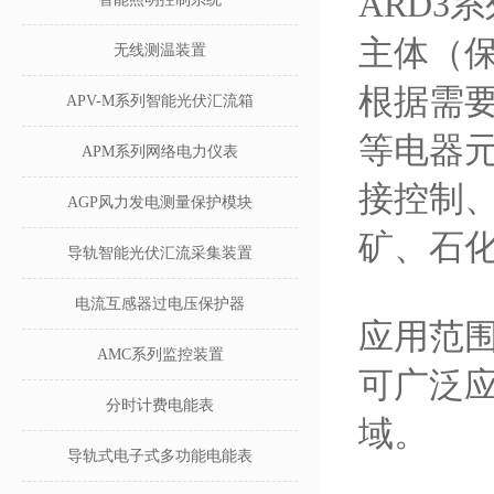
ARD3
主体（
无线测温装置
根据需要
APV-M系列智能光伏汇流箱
等电器
APM系列网络电力仪表
接控制
AGP风力发电测量保护模块
矿、石
导轨智能光伏汇流采集装置
电流互感器过电压保护器
应用范
AMC系列监控装置
可广泛
分时计费电能表
域。
导轨式电子式多功能电能表