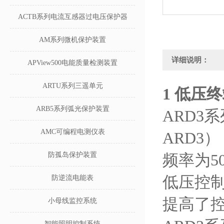
ACTB系列电流互感器过电压保护器
AM系列微机保护装置
详细说明：
APView500电能质量检测装置
ARTU系列三遥单元
1
低压终
ARB5系列弧光保护装置
ARD3系
AMC可编程电测仪表
ARD3
防孤岛保护装置
频率为5
低压控制
防逆流电能表
提高了
小母线监控系统
智能照明控制系统