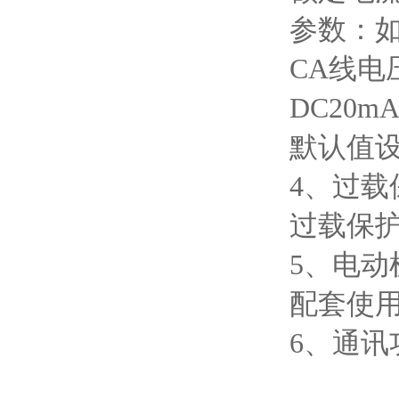
参数：如
CA线电
DC20
默认值
4、过载
过载保护
5、电
配套使
6、通讯