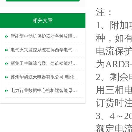
注：
相关文章
1、附
种，如有
智能型电动机保护器对各种故障情况均能达到理想的保护
电流保
电气火灾监控系统在博西华电气二期家电中心库项目的应用
为ARD3—
新集卫生院综合楼、急诊楼能耗监测系统的设计与应用
2、剩
苏州华旃航天电器有限公司 电能管理系统的设计及应用
用三相
电力行业数据中心机柜端智能母线槽配电方案
订货时
3、4～
额定电流