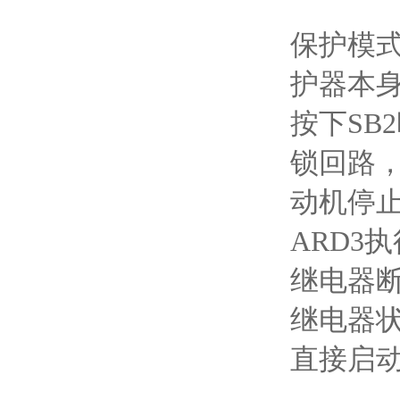
保护模
护器本
按下SB
锁回路，
动机停
ARD3
继电器
继电器
直接启