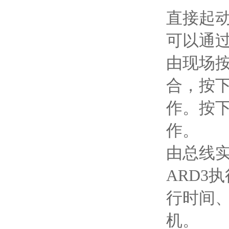
直接起
可以通
由现场按
合，按
作。按
作。
由总线实
ARD3
行时间
机。