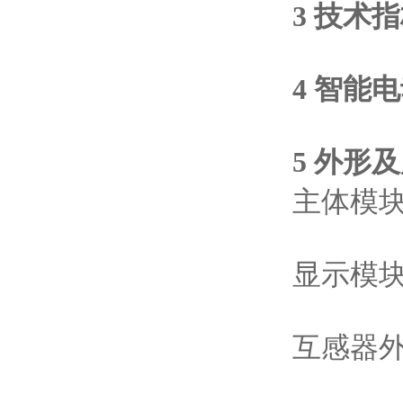
3 技术
4 智能
5 外形及
主体模
显示模
互感器