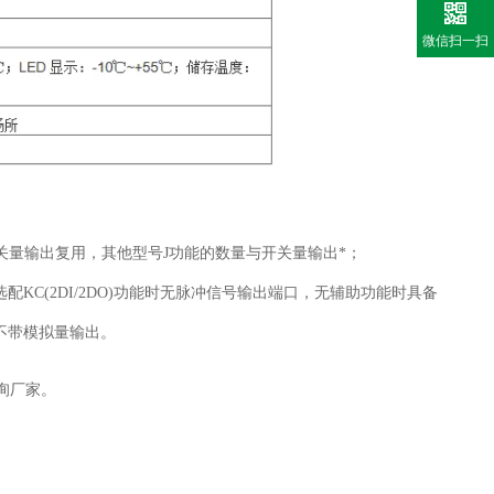
微信扫一扫
与第二路开关量输出复用，其他型号J功能的数量与开关量输出*；
端口，在选配KC(2DI/2DO)功能时无脉冲信号输出端口，无辅助功能时具备
L-F不带模拟量输出。
体详询厂家。