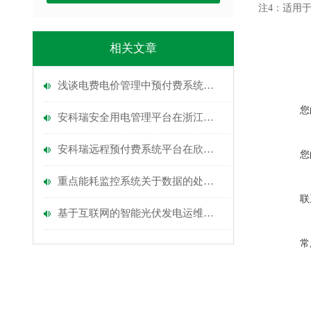
注4：适用于P
相关文章
浅谈电费电价管理中预付费系统的*措施与应用
您
安科瑞安全用电管理平台在浙江亿得化工有限公司的应用
安科瑞远程预付费系统平台在欣雅汇生活广场的设计与应用
您
重点能耗监控系统关于数据的处理及存储功能介绍
联
基于互联网的智能光伏发电运维平台的应用
常