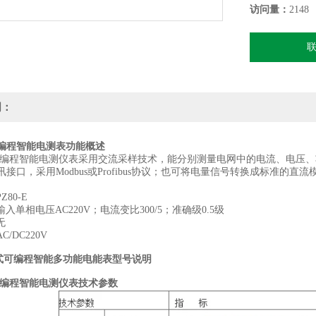
访问量：
2148
明：
可编程智能电测表
功能概述
编程智能电测仪表采用交流采样技术，能分别测量电网中的电流、电压、
5通讯接口，采用Modbus或Profibus协议；也可将电量信号转换成标
80-E
入单相电压AC220V；电流变比300/5；准确级0.5级
无
/DC220V
式可编程智能多功能电能表
型号说明
可编程智能电测仪表技术参数