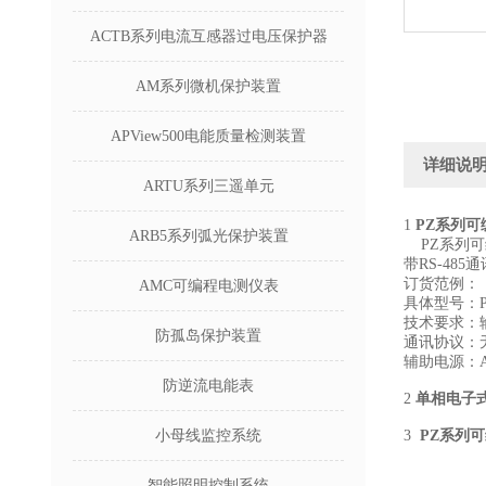
ACTB系列电流互感器过电压保护器
AM系列微机保护装置
APView500电能质量检测装置
详细说
ARTU系列三遥单元
1
PZ系列
ARB5系列弧光保护装置
PZ系列可
带RS-48
订货范例：
AMC可编程电测仪表
具体型号：PZ
技术要求：输
防孤岛保护装置
通讯协议：
辅助电源：AC
防逆流电能表
2
单相电子
小母线监控系统
3
PZ系列
智能照明控制系统