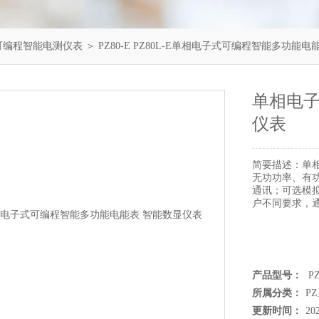
可编程智能电测仪表
＞ PZ80-E PZ80L-E单相电子式可编程智能多功能电能表 智能
单相电子
仪表
简要描述：
单
无功功率、有功
通讯；可选模拟信
户不同要求，
产品型号：
PZ
所属分类：
P
更新时间：
20