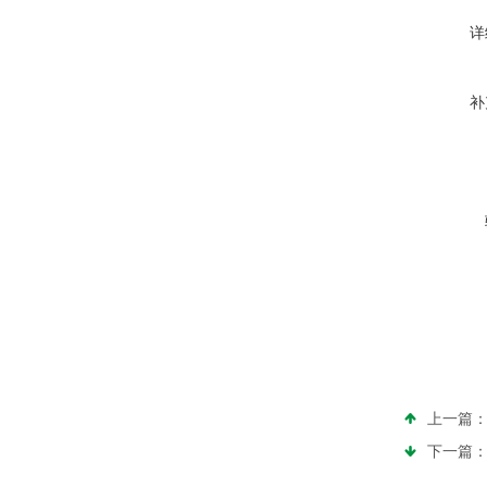
详
补
上一篇
下一篇