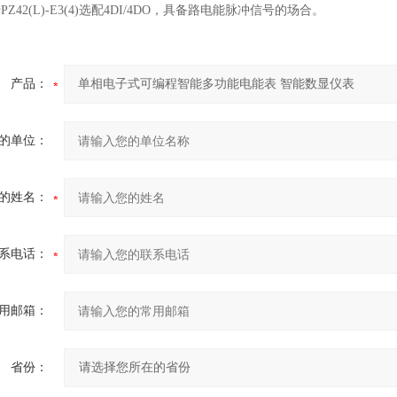
Z42(L)-E3(4)选配4DI/4DO，具备路电能脉冲信号的场合。
产品：
的单位：
的姓名：
系电话：
用邮箱：
省份：