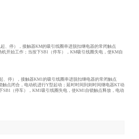
起、停），接触器KM的吸引线圈串进脱扣继电器的常闭触点
动机开始工作；当按下SB1（停车），KM吸引线圈失电，使KM自
起、停），接触器KM1的吸引线圈串进脱扣继电器的常闭触点
的自锁触点闭合，电动机进行Y型起动；延时时间到则时间继电器KT动
SB1（停车），KM1吸引线圈失电，使KM1自锁触点释放，电动