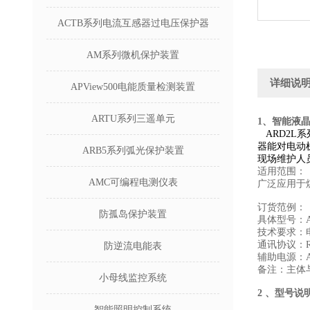
ACTB系列电流互感器过电压保护器
AM系列微机保护装置
详细说
APView500电能质量检测装置
ARTU系列三遥单元
1、
智能液晶
ARD2L系
器能对电动
ARB5系列弧光保护装置
现场维护人
适用范围：
AMC可编程电测仪表
广泛应用于
订货范例：
防孤岛保护装置
具体型号：AR
技术要求：电
通讯协议：R
防逆流电能表
辅助电源：AC
备注：主体
小母线监控系统
2 、
型号说
智能照明控制系统