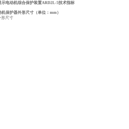
示电动机综合保护装置ARD2L-5
技术指标
电动机保护器外形尺寸（单位：mm）
L外形尺寸