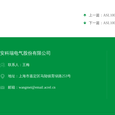
上一篇：
ASL1
下一篇：
ASL1
安科瑞电气股份有限公司
联系人：王梅
地址：上海市嘉定区马陆镇育绿路253号
邮箱：wangmei@email.acrel.cn