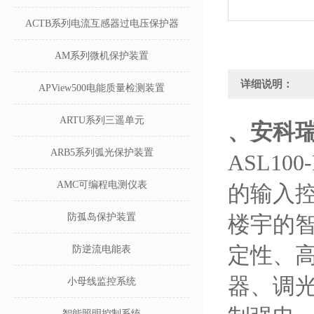
ACTB系列电流互感器过电压保护器
AM系列微机保护装置
详细说明：
APView500电能质量检测装置
ARTU系列三遥单元
、安科
ARB5系列弧光保护装置
ASL10
AMC可编程电测仪表
的输入控
防孤岛保护装置
楼宇的
定性、
防逆流电能表
器、调
小母线监控系统
智能照明控制系统