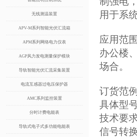
制强电，
用于系
无线测温装置
APV-M系列智能光伏汇流箱
应用范
APM系列网络电力仪表
办公楼
AGP风力发电测量保护模块
场合。
导轨智能光伏汇流采集装置
电流互感器过电压保护器
订货范
AMC系列监控装置
具体型号：
分时计费电能表
技术要
导轨式电子式多功能电能表
信号转