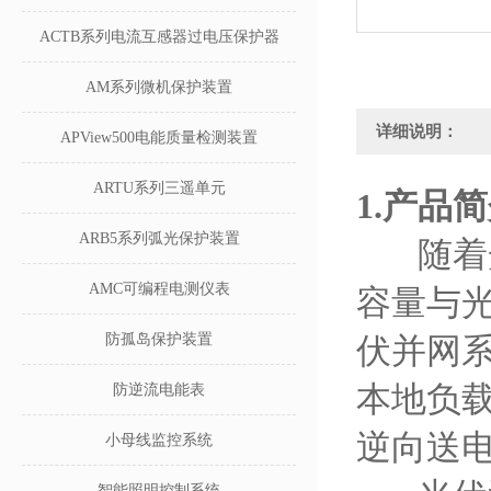
ACTB系列电流互感器过电压保护器
AM系列微机保护装置
详细说明：
APView500电能质量检测装置
ARTU系列三遥单元
1.
产品简
ARB5系列弧光保护装置
随着光
AMC可编程电测仪表
容量与
防孤岛保护装置
伏并网
本地负
防逆流电能表
逆向送
小母线监控系统
智能照明控制系统