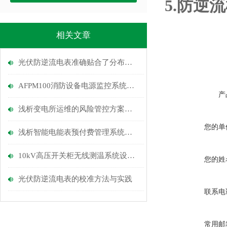
5.
防逆流
相关文章
光伏防逆流电表准确贴合了分布式光伏的核心需求
AFPM100消防设备电源监控系统在无锡威孚701车间的应用
产
浅析变电所运维的风险管控方案分析
您的单
浅析智能电能表预付费管理系统的费控策略
10kV高压开关柜无线测温系统设计及产品选型
您的姓
光伏防逆流电表的校准方法与实践
联系电
常用邮