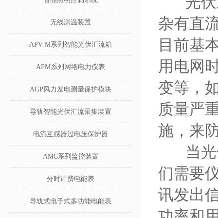
光伏逆
杂有直
无线测温装置
目前基
APV-M系列智能光伏汇流箱
用电网
APM系列网络电力仪表
变等，
AGP风力发电测量保护模块
质量严
导轨智能光伏汇流采集装置
施，来
电流互感器过电压保护器
当光伏
AMC系列监控装置
们需要仪
分时计费电能表
讯发出
导轨式电子式多功能电能表
功率和