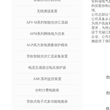
安科瑞电气
科技股份制
域。
无线测温装置
公司总部位
公司具备从
APV-M系列智能光伏汇流箱
为用户高效
需求，为用
设于无锡江
APM系列网络电力仪表
企业。公司
施提供了保
AGP风力发电测量保护模块
导轨智能光伏汇流采集装置
电流互感器过电压保护器
您
AMC系列监控装置
分时计费电能表
您
导轨式电子式多功能电能表
联