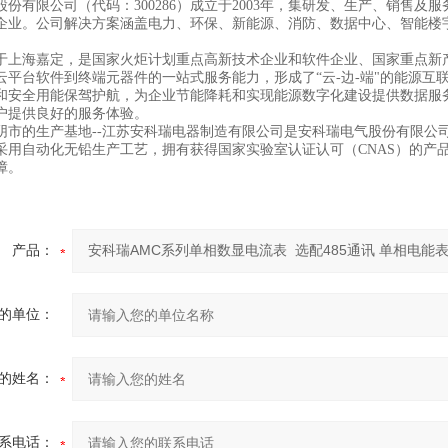
股份有限公司（代码：300286）成立于2003年，集研发、生产、销售
企业。公司解决方案涵盖电力、环保、新能源、消防、数据中心、智能楼
于上海嘉定，是国家火炬计划重点高新技术企业和软件企业、国家重点新产
云平台软件到终端元器件的一站式服务能力，形成了“云-边-端"的能源互联
和安全用能保驾护航，为企业节能降耗和实现能源数字化建设提供数据服
户提供良好的服务体验。
阴市的生产基地--江苏安科瑞电器制造有限公司是安科瑞电气股份有限公
采用自动化无铅生产工艺，拥有获得国家实验室认证认可（CNAS）的产
障。
产品：
的单位：
的姓名：
系电话：