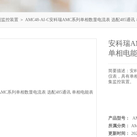
列监控装置
＞ AMC48-AI-C安科瑞AMC系列单相数显电流表 选配485通讯 单相
安科瑞A
单相电
简要描述：
安
仪表，具有单
集监控装置。
产品型号：
AM
所属分类：
A
更新时间：
20