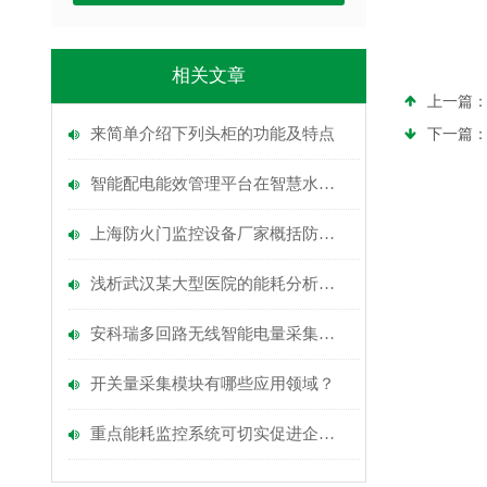
相关文章
上一篇
来简单介绍下列头柜的功能及特点
下一篇
智能配电能效管理平台在智慧水务中的应用前景
上海防火门监控设备厂家概括防火门监控设备的安装注意事项
浅析武汉某大型医院的能耗分析及节能管理措施研究
安科瑞多回路无线智能电量采集监控装置
开关量采集模块有哪些应用领域？
重点能耗监控系统可切实促进企业提质增效降本