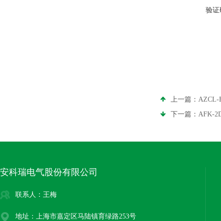
验证
上一篇：
AZCL
下一篇：
AFK-
安科瑞电气股份有限公司
联系人：王梅
地址：上海市嘉定区马陆镇育绿路253号