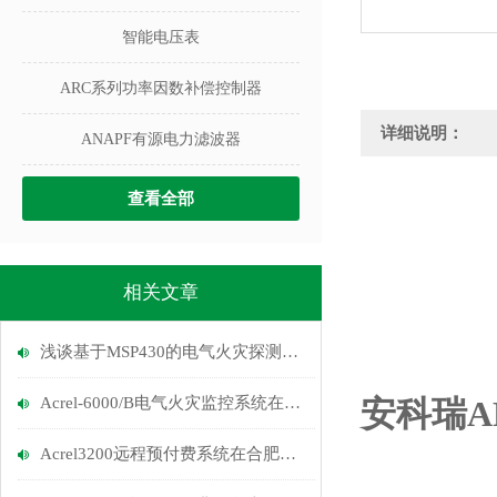
智能电压表
ARC系列功率因数补偿控制器
详细说明：
ANAPF有源电力滤波器
查看全部
相关文章
浅谈基于MSP430的电气火灾探测器的设计
Acrel-6000/B电气火灾监控系统在石山水厂低压屏项目的应用
安科瑞AF
Acrel3200远程预付费系统在合肥鑫晟光电员工宿舍的应用