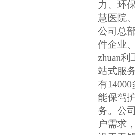
力、环
慧医院
公司总
件企业
zhua
站式服务
有140
能保驾
务。公
户需求