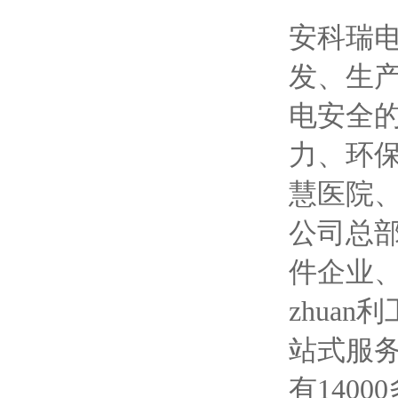
安科瑞电
发、生
电安全
力、环
慧医院
公司总
件企业
zhua
站式服务
有140