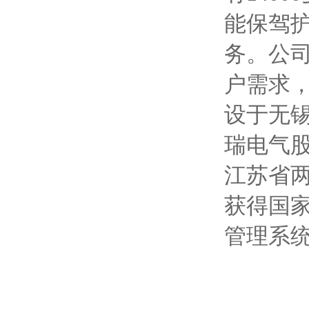
能保驾
务。公
户需求
设于无锡
瑞电气
江苏省
获得国家
管理系