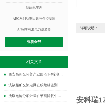
智能电压表
ARC系列功率因数补偿控制器
详细说明：
ANAPF有源电力滤波器
查看全部
相关文章
西安高新区环普产业园-G1-4幢电能管理系统的设计与应用
浅谈船舶交流电网在线绝缘监测装置研究
浅谈电能分项计量在节能降耗中的应用
安科瑞1