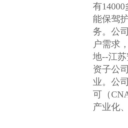
有140
能保驾
务。公
户需求
地--江
资子公
业。公
可（CN
产业化