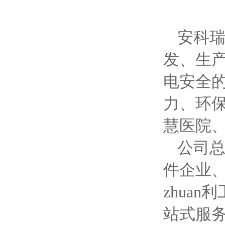
安科瑞
发、生
电安全
力、环
慧医院
公司
件企业
zhua
站式服务