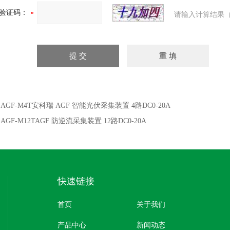
验证码：
请输入计算结果（
：
AGF-M4T安科瑞 AGF 智能光伏采集装置 4路DC0-20A
：
AGF-M12TAGF 防逆流采集装置 12路DC0-20A
快速链接
首页
关于我们
产品中心
新闻动态