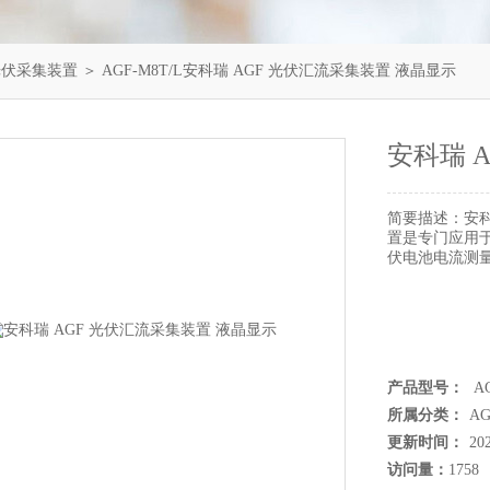
光伏采集装置
＞ AGF-M8T/L安科瑞 AGF 光伏汇流采集装置 液晶显示
安科瑞 
简要描述：
安
置是专门应用
伏电池电流测
产品型号：
AG
所属分类：
A
更新时间：
20
访问量：
1758