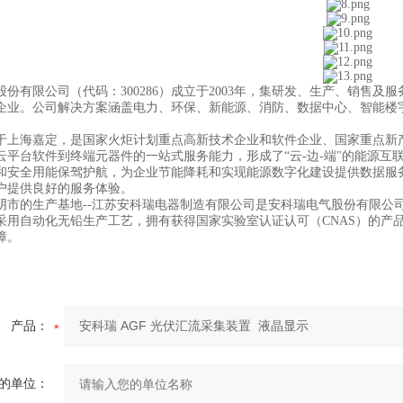
股份有限公司（代码：300286）成立于2003年，集研发、生产、销售
企业。公司解决方案涵盖电力、环保、新能源、消防、数据中心、智能楼
于上海嘉定，是国家火炬计划重点高新技术企业和软件企业、国家重点新产
云平台软件到终端元器件的一站式服务能力，形成了“云-边-端"的能源互联
和安全用能保驾护航，为企业节能降耗和实现能源数字化建设提供数据服
户提供良好的服务体验。
阴市的生产基地--江苏安科瑞电器制造有限公司是安科瑞电气股份有限公
采用自动化无铅生产工艺，拥有获得国家实验室认证认可（CNAS）的产
障。
产品：
的单位：