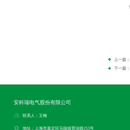
上一篇
下一篇
安科瑞电气股份有限公司
联系人：王梅
地址：上海市嘉定区马陆镇育绿路253号