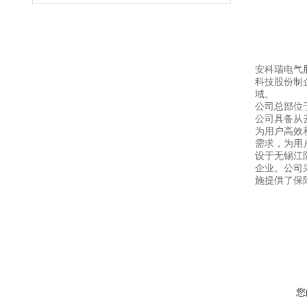
安科瑞电气
科技股份制
域。
公司总部位
公司具备从
为用户高效
需求，为用
设于无锡江
企业。公司
施提供了保
您