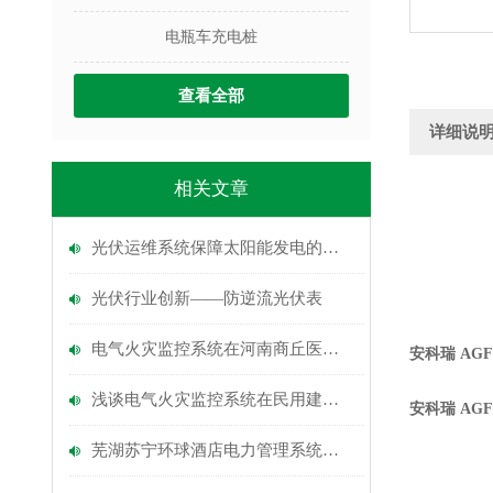
电瓶车充电桩
查看全部
详细说
相关文章
光伏运维系统保障太阳能发电的高效稳定运行
光伏行业创新——防逆流光伏表
电气火灾监控系统在河南商丘医专项目上的应用
安科瑞 AG
浅谈电气火灾监控系统在民用建筑中的应用
安科瑞 AG
芜湖苏宁环球酒店电力管理系统的研究及应用