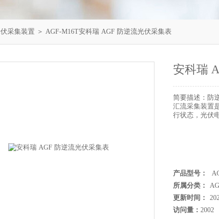
光伏采集装置
＞ AGF-M16T安科瑞 AGF 防逆流光伏采集表
安科瑞 
简要描述：
防
汇流采集装置
行状态，光伏
产品型号：
AG
所属分类：
A
更新时间：
20
访问量：
2002