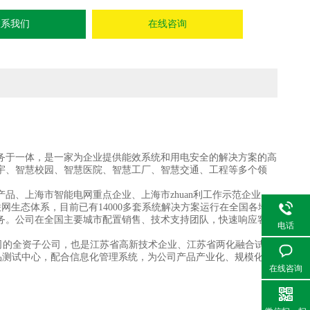
联系我们
在线咨询
及服务于一体，是一家为企业提供能效系统和用电安全的解决方案的高
宇、智慧校园、智慧医院、智慧工厂、智慧交通、工程等多个领
品、上海市智能电网重点企业、上海市zhuan利工作示范企业。
网生态体系，目前已有14000多套系统解决方案运行在全国各地，
务。公司在全国主要城市配置销售、技术支持团队，快速响应客户
电话
司的全资子公司，也是江苏省高新技术企业、江苏省两化融合试点
品测试中心，配合信息化管理系统，为公司产品产业化、规模化实
在线咨询