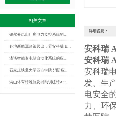
相关文章
详细说明：
铂尔曼昆山厂房电力监控系统的设计与应用
安科瑞 
各地新能源政策频出，看安科瑞 EMS 如何 “接招”？
安科瑞 
浅谈智能变电站自动化系统的应用与产品选型
安科瑞电
石家庄铁道大学四方学院 消防应急照明和疏散指示系统的研究与应用
发、生
洪山体育馆维修及辅助训练馆Acrel-2000电力监控系统的研究与应用
电安全
力、环