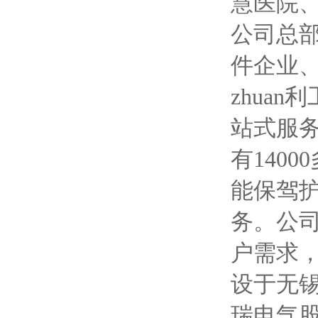
慧医院
公司总
件企业
zhua
站式服务
有140
能保驾
务。公
户需求
设于无锡
瑞电气