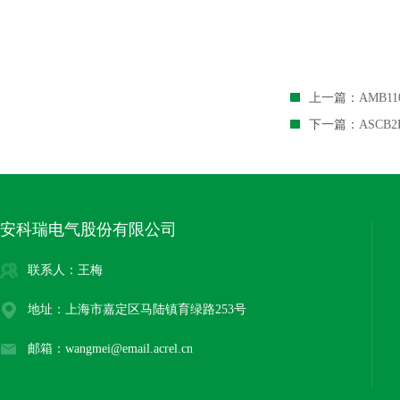
上一篇：
AMB1
下一篇：
ASCB
安科瑞电气股份有限公司
联系人：王梅
地址：上海市嘉定区马陆镇育绿路253号
邮箱：wangmei@email.acrel.cn