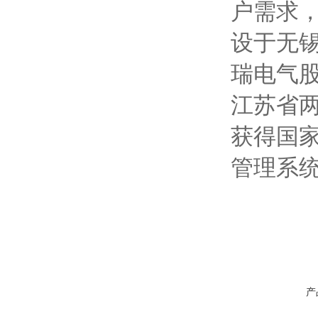
户需求
设于无锡
瑞电气
江苏省
获得国家
管理系
产