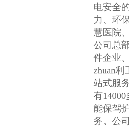
电安全
力、环
慧医院
公司总
件企业
zhua
站式服务
有140
能保驾
务。公