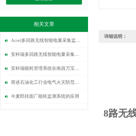
相关文章
详细说明：
Acrel多回路无线智能电量采集监控装置
安科瑞多回路无线智能电量采集监控装置
安科瑞能耗管理系统在南昌万宝行宝马4S店的应用
简述石油化工行业电气火灾防范与消防监控产品选型
今麦郎挂面厂能耗监测系统的应用
8路无