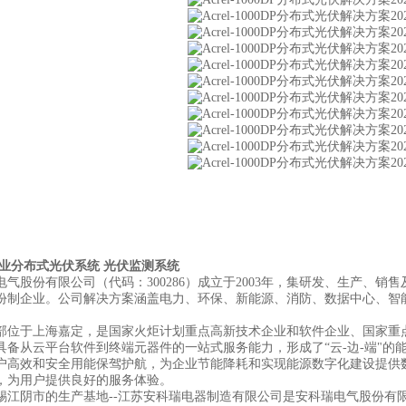
商业分布式光伏系统 光伏监测系统
电气股份有限公司（代码：300286）成立于2003年，集研发、生产、
份制企业。公司解决方案涵盖电力、环保、新能源、消防、数据中心、智
部位于上海嘉定，是国家火炬计划重点高新技术企业和软件企业、国家重点
具备从云平台软件到终端元器件的一站式服务能力，形成了“云-边-端"的能
户高效和安全用能保驾护航，为企业节能降耗和实现能源数字化建设提供
，为用户提供良好的服务体验。
锡江阴市的生产基地--江苏安科瑞电器制造有限公司是安科瑞电气股份有