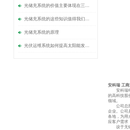
光储充系统的价值主要体现在三个层面
光储充系统的这些知识值得我们学习
光储充系统的原理
光伏运维系统如何提高太阳能发电效率？
安科瑞 工
安科瑞
的高科技股
领域。
公司总
企业。公司
各地，为用
应客户需求
设于无