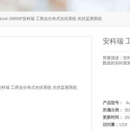
Acrel-1000DP安科瑞 工商业分布式光伏系统 光伏监测系统
安科瑞 
简要描述：
安
数据的实时观
产品型号：
Ac
所属分类：
光
更新时间：
20
访问量：
1259