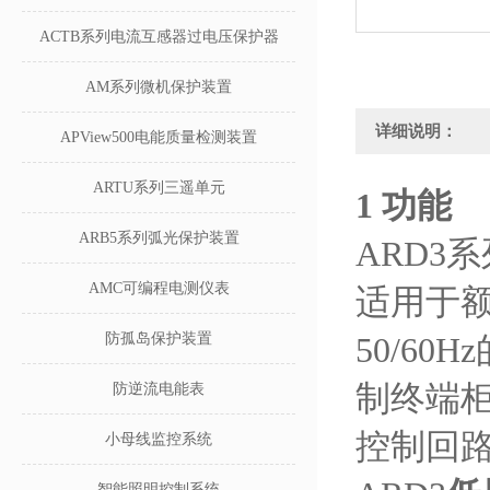
ACTB系列电流互感器过电压保护器
AM系列微机保护装置
详细说明：
APView500电能质量检测装置
ARTU系列三遥单元
1 功能
ARB5系列弧光保护装置
ARD3系
AMC可编程电测仪表
适用于额
防孤岛保护装置
50/6
制终端柜
防逆流电能表
控制回
小母线监控系统
智能照明控制系统