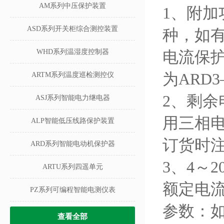
AM系列中压保护装置
1、附
ASD系列开关柜综合测控装置
种，如有
WHD系列温湿度控制器
电流保
为ARD3—
ARTM系列温度巡检测控仪
2、剩
ASJ系列智能电力继电器
用三相
ALP智能低压线路保护装置
订货时
ARD系列智能电动机保护器
3、4～
ARTU系列四遥单元
额定电流
PZ系列可编程智能电测仪表
参数：如
查看全部