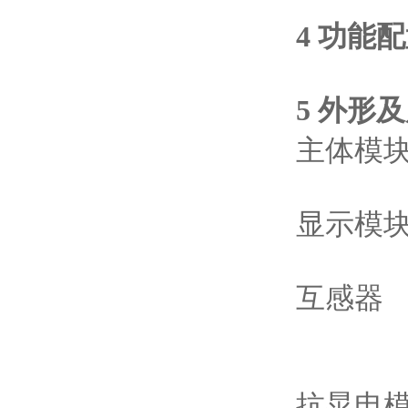
4 功能
5 外形及
主体模
显示模
互感器
抗晃电