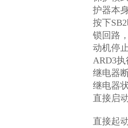
护器本
按下SB
锁回路，
动机停
ARD3
继电器
继电器
直接启
直接起