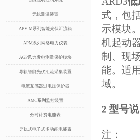
ARD3
低
式，包
无线测温装置
示模块。
APV-M系列智能光伏汇流箱
机起动
APM系列网络电力仪表
制、现
AGP风力发电测量保护模块
能。适
导轨智能光伏汇流采集装置
域。
电流互感器过电压保护器
AMC系列监控装置
2 型号
分时计费电能表
导轨式电子式多功能电能表
注：