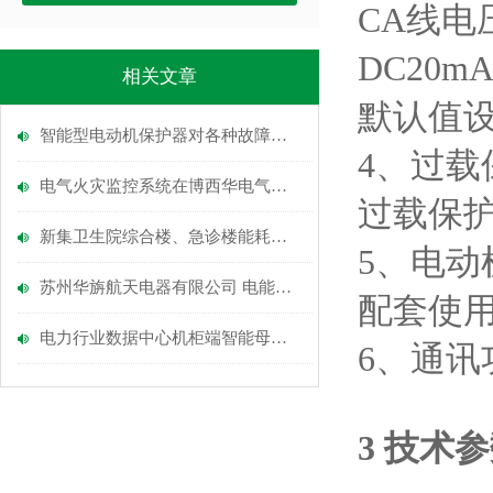
CA线电
DC20
相关文章
默认值
智能型电动机保护器对各种故障情况均能达到理想的保护
4、过载
电气火灾监控系统在博西华电气二期家电中心库项目的应用
过载保护
新集卫生院综合楼、急诊楼能耗监测系统的设计与应用
5、电
苏州华旃航天电器有限公司 电能管理系统的设计及应用
配套使
电力行业数据中心机柜端智能母线槽配电方案
6、通讯
3 技术