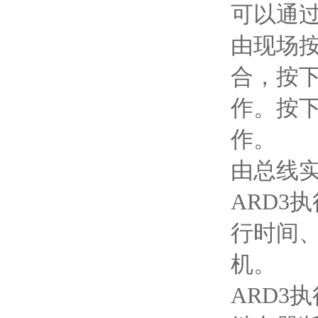
可以通
由现场按
合，按
作。按
作。
由总线实
ARD3
行时间
机。
ARD3