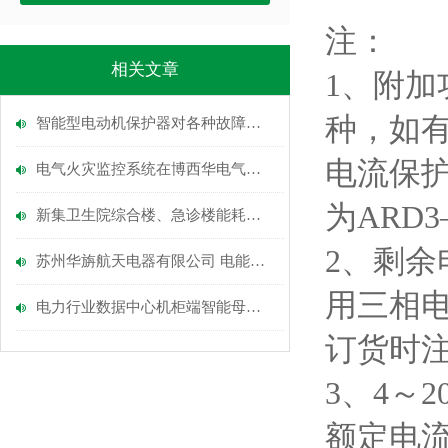
注：
相关文章
1、附
种，如有
智能型电动机保护器对各种故障情况均能达到理想的保护
电流保
电气火灾监控系统在博西华电气二期家电中心库项目的应用
为ARD3—
新集卫生院综合楼、急诊楼能耗监测系统的设计与应用
2、剩
苏州华旃航天电器有限公司 电能管理系统的设计及应用
用三相
电力行业数据中心机柜端智能母线槽配电方案
订货时
3、4～
额定电流