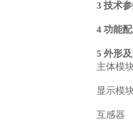
3 技术
4 功能
5 外形及
主体模
显示模
互感器