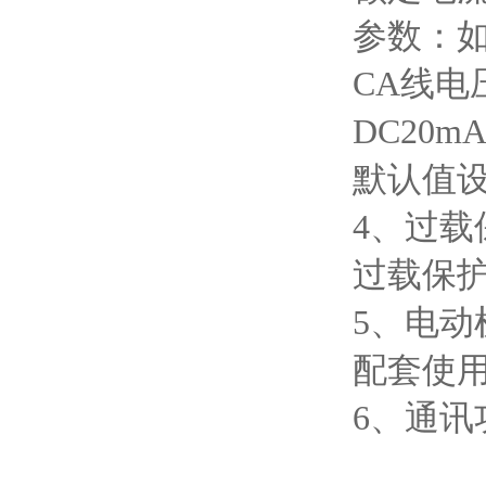
参数：如
CA线电
DC20
默认值
4、过载
过载保护
5、电
配套使
6、通讯