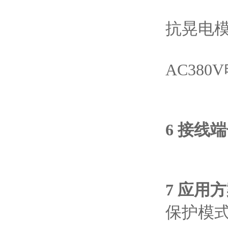
抗晃电
AC380
6 接线
7 应用
保护模