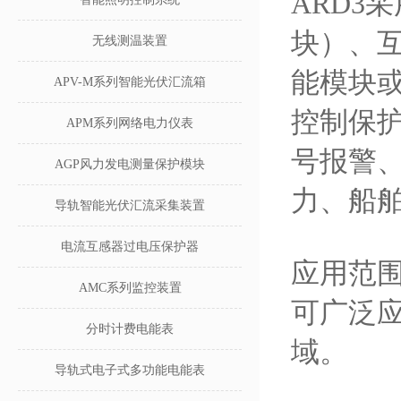
ARD3
块）、互
无线测温装置
能模块
APV-M系列智能光伏汇流箱
控制保
APM系列网络电力仪表
号报警
AGP风力发电测量保护模块
力、船
导轨智能光伏汇流采集装置
电流互感器过电压保护器
应用范
AMC系列监控装置
可广泛
分时计费电能表
域。
导轨式电子式多功能电能表