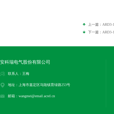
上一篇：
ARD
下一篇：
ARD
安科瑞电气股份有限公司
联系人：王梅
地址：上海市嘉定区马陆镇育绿路253号
邮箱：wangmei@email.acrel.cn