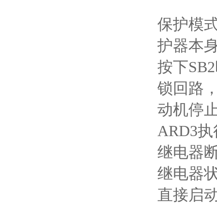
保护模
护器本
按下SB
锁回路，
动机停
ARD3
继电器
继电器
直接启