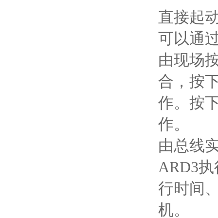
直接起
可以通
由现场按
合，按
作。按
作。
由总线实
ARD3
行时间
机。