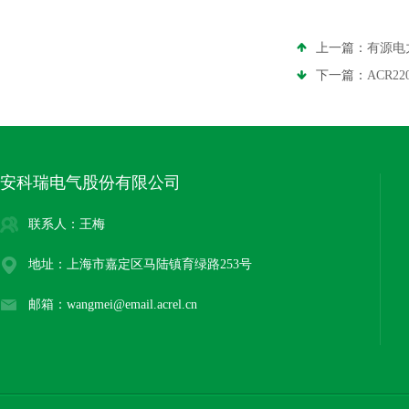
上一篇：
有源电
下一篇：
ACR
安科瑞电气股份有限公司
联系人：王梅
地址：上海市嘉定区马陆镇育绿路253号
邮箱：wangmei@email.acrel.cn