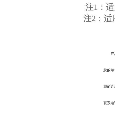
注1：适用
注2：适
产
您的单
您的姓
联系电