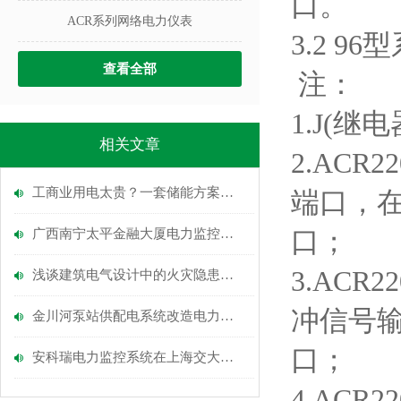
口。
ACR系列网络电力仪表
3.2 9
查看全部
注：
1.J(
相关文章
2.ACR
工商业用电太贵？一套储能方案帮你省到底
端口，在
口；
广西南宁太平金融大厦电力监控系统的设计与应用
3.ACR
浅谈建筑电气设计中的火灾隐患及其对策方案
冲信号输
金川河泵站供配电系统改造电力监控系统的设计和应用
口；
安科瑞电力监控系统在上海交大发动机测试基地用电增容工程的应用
4.ACR