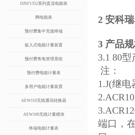
DJSF1352系列直流电能表
2
安科瑞
网电能表
预付费集中充值终端
3
产品规
嵌入式电能计量装置
3.1 8
预付费售电管理系统
注：
预付费电能计量表
1.J(
多用户电能计量装置
2.ACR
AEW110无线通讯转换器
3.ACR
AEW100无线计量模块
端口，在
终端电能计量表