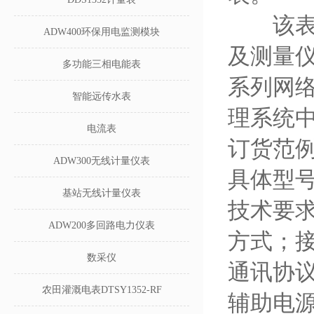
该表具
ADW400环保用电监测模块
及测量
多功能三相电能表
系列网络
智能远传水表
理系统
电流表
订货范
ADW300无线计量仪表
具体型号：
基站无线计量仪表
技术要求
ADW200多回路电力仪表
方式；接
数采仪
通讯协议：
农田灌溉电表DTSY1352-RF
辅助电源：