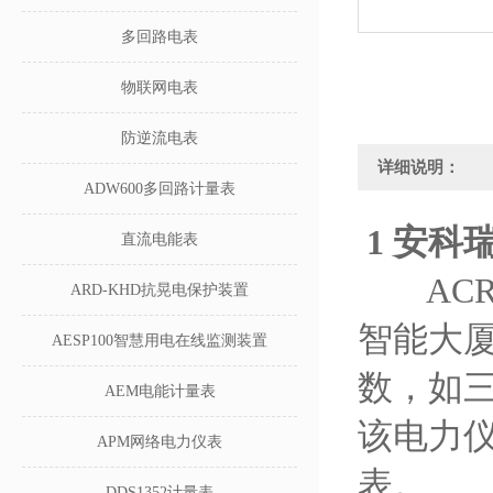
多回路电表
物联网电表
防逆流电表
详细说明：
ADW600多回路计量表
1
安科
直流电能表
ACR
ARD-KHD抗晃电保护装置
智能大
AESP100智慧用电在线监测装置
数，如
AEM电能计量表
该电力
APM网络电力仪表
表。
DDS1352计量表