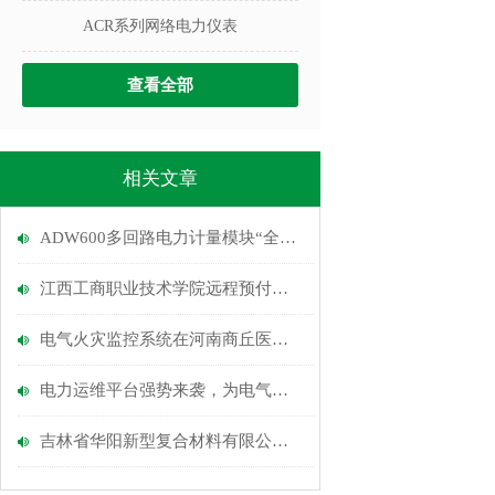
ACR系列网络电力仪表
查看全部
相关文章
ADW600多回路电力计量模块“全场景用电守护方案”
江西工商职业技术学院远程预付费电能管理系统
电气火灾监控系统在河南商丘医专项目上的应用
电力运维平台强势来袭，为电气火灾监控锦上添花
吉林省华阳新型复合材料有限公司10KV新建厂房电力监控系统的设计与应用