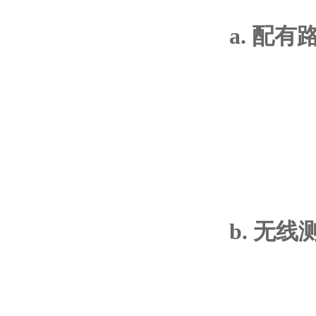
a. 配有
b. 无线