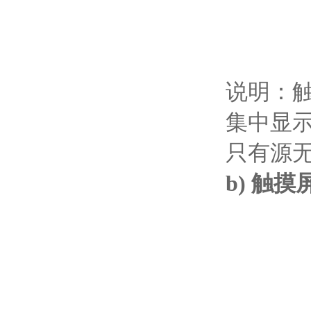
说明：触
集中显示
只有源
b) 触摸