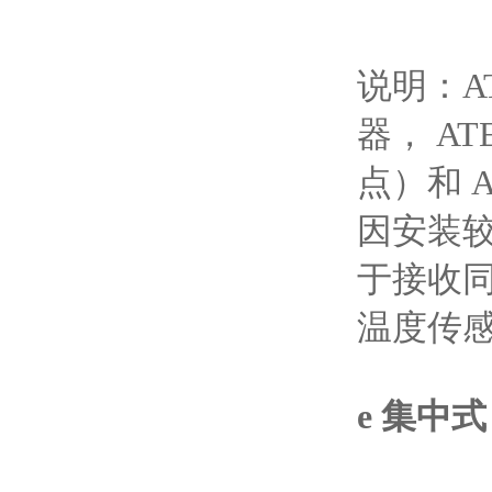
说明：A
器， A
点）和 
因安装较
于接收
温度传感
e 集中式