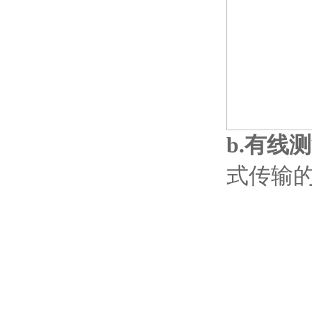
b.有线
式传输的