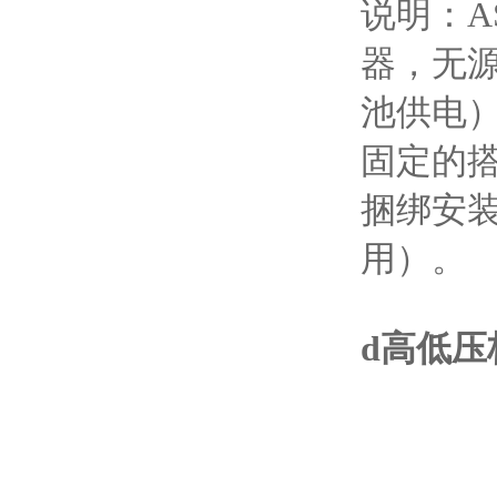
说明：A
器，无源
池供电）
固定的搭
捆绑安装
用）。
d高低