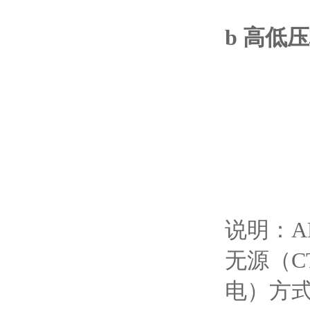
b 高低
说明：A
无源（C
电）方式