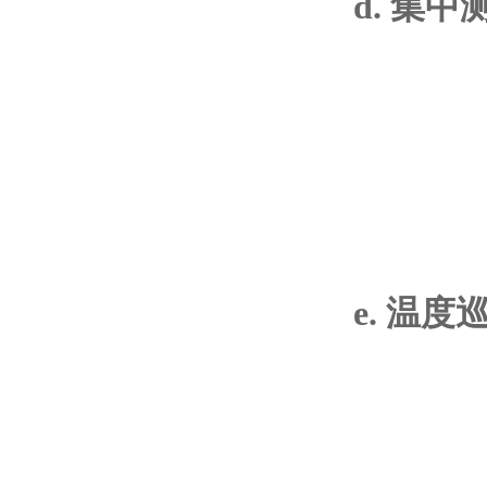
d. 集中
e. 温度