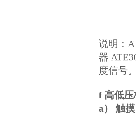
说明：A
器 AT
度信号
f 高低
a） 触摸