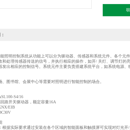
明：
BUS智能照明控制系统从功能上可以分为驱动器、传感器和系统元件。各个元件
收和处理传感器传送的信号，并执行相应的操作，如开/ 关灯、调节灯的
器发出相应的控制信号。系统元件主要负责搭建系统平台，如系统电源、
场、图书馆、会展中心等需要对照明进行智能控制的场合。
100-S4/16
4回路开关驱动器，额定容量16A
X/EIB
C30V
能
：根据实际要求通过安装在各个区域的智能面板和触摸屏可实现对灯光开