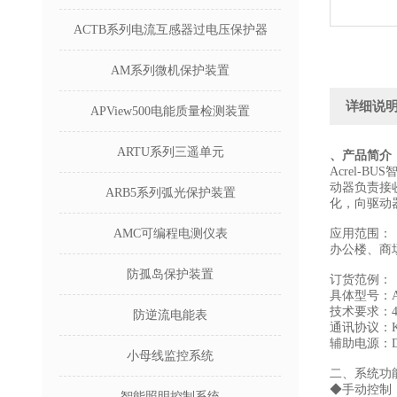
ACTB系列电流互感器过电压保护器
AM系列微机保护装置
详细说
APView500电能质量检测装置
ARTU系列三遥单元
、产品简介
Acrel-
动器负责接
ARB5系列弧光保护装置
化，向驱动
AMC可编程电测仪表
应用范围：
办公楼、商
防孤岛保护装置
订货范例：
具体型号：ASL
技术要求：
防逆流电能表
通讯协议：KN
辅助电源：D
小母线监控系统
二、系统功
◆手动控制
智能照明控制系统