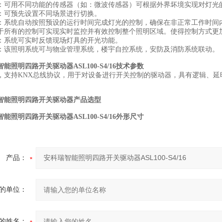
：可用不同功能的传感器（如：微波传感器）可根据外界坏境实现对灯光
：可预先设置不同场景进行切换。
：系统自动按照预设的运行时间完成灯光的控制，确保在非正常工作时间
于所有的控制可实现实时监控并有效控制整个照明区域。使得控制方式更
：系统可实时反馈现场灯具的开光功能。
：该照明系统可与物业管理系统，楼宇自控系统，安防及消防系统联动。
能照明四路开关驱动器ASL100-S4/16
技术参数
，支持KNX总线协议，用于对设备进行开关控制的驱动器，具有逻辑、延
智能照明四路开关驱动器产品选型
能照明四路开关驱动器ASL100-S4/16
外形尺寸
产品：
的单位：
的姓名：