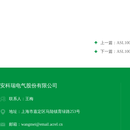
上一篇：
ASL1
下一篇：
ASL10
安科瑞电气股份有限公司
联系人：王梅
地址：上海市嘉定区马陆镇育绿路253号
邮箱：wangmei@email.acrel.cn