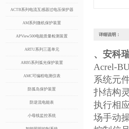
ACTB系列电流互感器过电压保护器
AM系列微机保护装置
详细说明：
APView500电能质量检测装置
ARTU系列三遥单元
、安科瑞
ARB5系列弧光保护装置
Acre
AMC可编程电测仪表
系统元件
防孤岛保护装置
扑结构
执行相应
防逆流电能表
场手动
小母线监控系统
智能照明控制系统