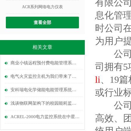
有限公
ACR系列网络电力仪表
息化管
查看全部
时公司
为用户
相关文章
公司高
商业小镇远程预付费电能管理系统的设计与应用
司拥有5
电气火灾监控主机为我们带来了哪些好处
li
、19
或行业
安科瑞电化学储能电能管理系统解决方案
公司自
浅谈物联网架构下的校园能耗监测系统设计方案
高效、
ACREL-2000电力监控系统在中星城三期万商业广场中的应用