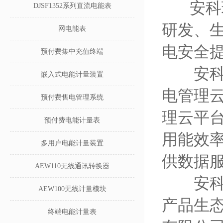
安科瑞电
DJSF1352系列直流电能表
研发、
网电能表
电安全
预付费集中充值终端
安科瑞
嵌入式电能计量装置
电管理
预付费售电管理系统
理云平
预付费电能计量表
用能效
多用户电能计量装置
供数据
AEW110无线通讯转换器
安科瑞
AEW100无线计量模块
产品生态
终端电能计量表