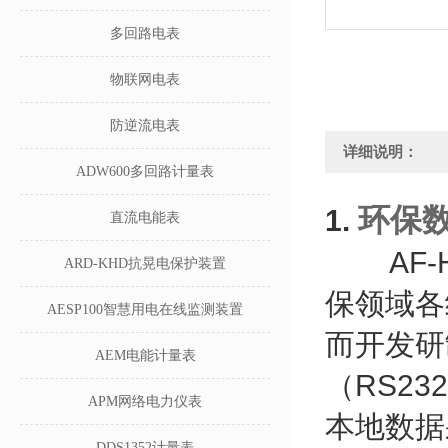
多回路电表
物联网电表
防逆流电表
详细说明：
ADW600多回路计量表
环保数
1.
直流电能表
AF-H
ARD-KHD抗晃电保护装置
保领域各
AESP100智慧用电在线监测装置
而开发研
AEM电能计量表
（RS23
APM网络电力仪表
本地数据
DDS1352计量表