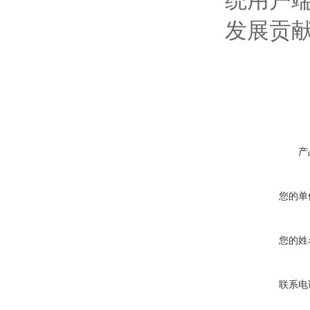
统用户
发展贡
产
您的单
您的姓
联系电