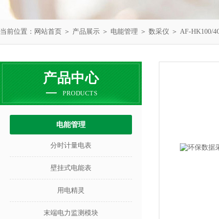
当前位置：
网站首页
＞
产品展示
＞
电能管理
＞
数采仪
＞ AF-HK10
产品中心
PRODUCTS
电能管理
分时计量电表
壁挂式电能表
用电精灵
末端电力监测模块