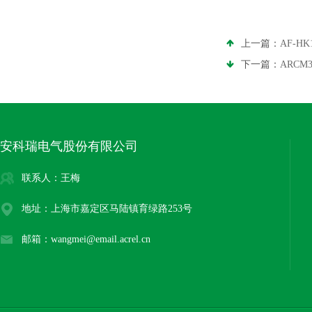
上一篇：
AF-H
下一篇：
ARC
安科瑞电气股份有限公司
联系人：王梅
地址：上海市嘉定区马陆镇育绿路253号
邮箱：wangmei@email.acrel.cn