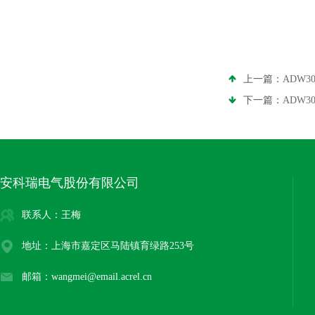
上一篇：
ADW3
下一篇：
ADW
安科瑞电气股份有限公司
联系人：王梅
地址：上海市嘉定区马陆镇育绿路253号
邮箱：wangmei@email.acrel.cn