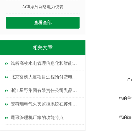
ACR系列网络电力仪表
查看全部
相关文章
浅析高校水电管理信息化和智能化的实现及能效平台的应用
北京富凯大厦项目远程预付费电能管理系统的应用-安科瑞涂志燕
产
浙江星野集团有限责任公司乳品厂电力监控系统的设计与应用
您的单
安科瑞电气火灾监控系统在苏州体育中心二标段项目的应用
您的姓
通讯管理机厂家的功能特点