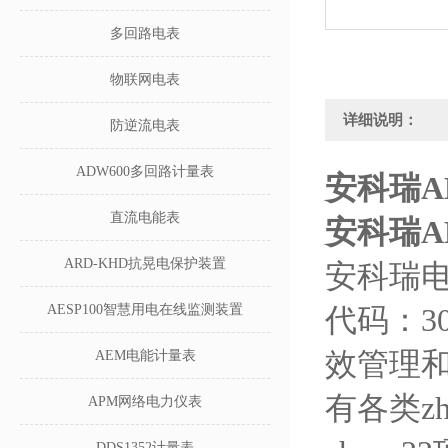
多回路电表
物联网电表
详细说明：
防逆流电表
ADW600多回路计量表
安科瑞A
直流电能表
安科瑞A
ARD-KHD抗晃电保护装置
安科瑞电
AESP100智慧用电在线监测装置
代码：3
效管理
AEM电能计量表
有各类z
APM网络电力仪表
DDS1352计量表