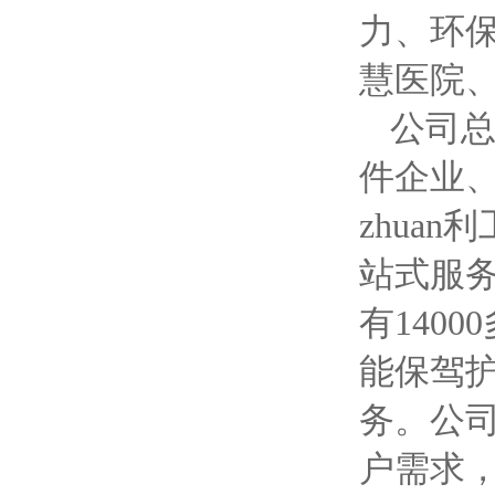
力、环
慧医院
公司
件企业
zhua
站式服务
有140
能保驾
务。公
户需求