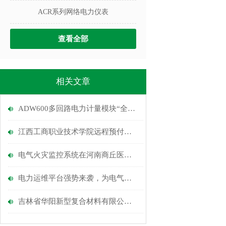
ACR系列网络电力仪表
查看全部
相关文章
ADW600多回路电力计量模块“全场景用电守护方案”
江西工商职业技术学院远程预付费电能管理系统
电气火灾监控系统在河南商丘医专项目上的应用
电力运维平台强势来袭，为电气火灾监控锦上添花
吉林省华阳新型复合材料有限公司10KV新建厂房电力监控系统的设计与应用