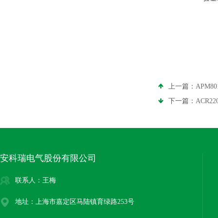
上一篇：
APM8
下一篇：
ACR2
安科瑞电气股份有限公司
联系人：王梅
地址：上海市嘉定区马陆镇育绿路253号