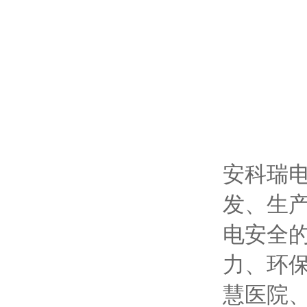
安科瑞电
发、生
电安全
力、环
慧医院