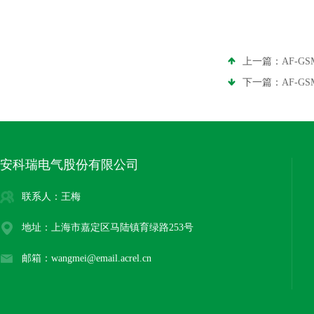
上一篇：
AF-G
下一篇：
AF-G
安科瑞电气股份有限公司
联系人：王梅
地址：上海市嘉定区马陆镇育绿路253号
邮箱：wangmei@email.acrel.cn