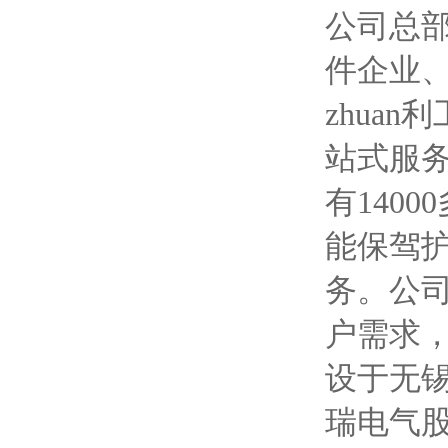
公司总
件企业
zhua
站式服务
有140
能保驾
务。公
户需求
设于无锡
瑞电气