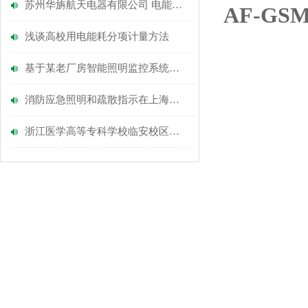
苏州华旃航天电器有限公司 电能管理系统的设计及应用
AF-G
浅谈高校用电能耗分项计量方法
基于某老厂房智能照明监控系统改造方案分析
消防应急照明和疏散指示在上海汽车城酒店的应用
浙江医学高等专科学校临安校区远程预付费电能管理系统的应用-安科瑞涂志燕