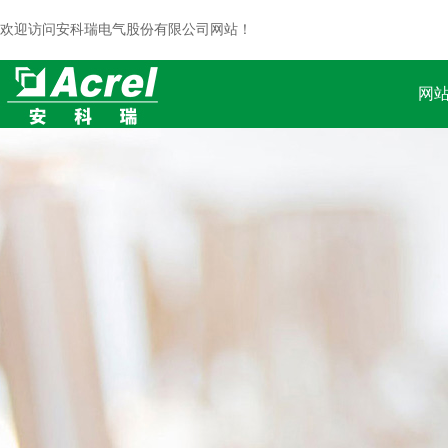
欢迎访问安科瑞电气股份有限公司网站！
网