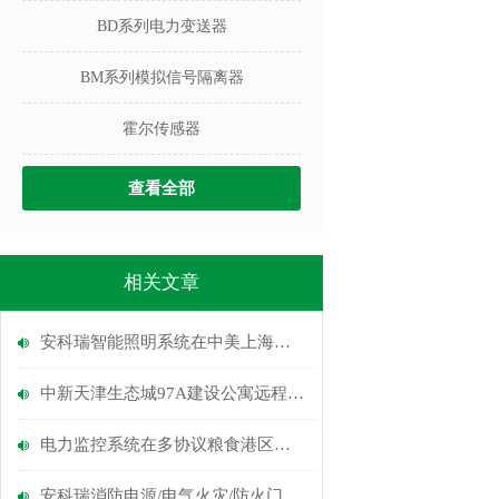
BD系列电力变送器
BM系列模拟信号隔离器
霍尔传感器
查看全部
相关文章
安科瑞智能照明系统在中美上海施贵宝生物制药有限公司的应用
中新天津生态城97A建设公寓远程预付费系统
电力监控系统在多协议粮食港区中的设计与应用
安科瑞消防电源/电气火灾/防火门监控系统在浦东空港协信产业园项目的应用