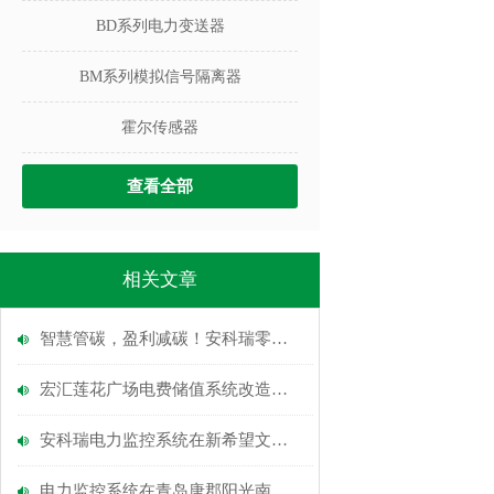
BD系列电力变送器
BM系列模拟信号隔离器
霍尔传感器
查看全部
相关文章
智慧管碳，盈利减碳！安科瑞零碳园区新解法
宏汇莲花广场电费储值系统改造工程预付费云平台应用
安科瑞电力监控系统在新希望文化产业园区D-11地块的应用
电力监控系统在青岛唐郡阳光南区10KV物业站中的应用