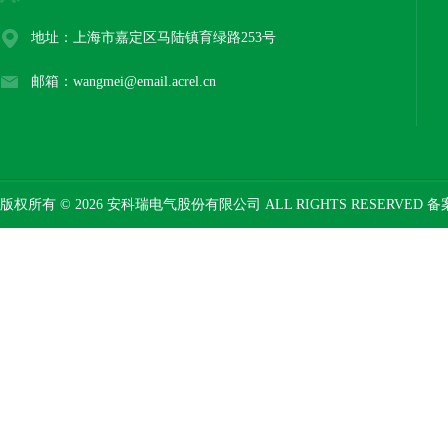
地址：上海市嘉定区马陆镇育绿路253号
邮箱：wangmei@email.acrel.cn
版权所有 © 2026 安科瑞电气股份有限公司 ALL RIGHTS RESERVED 