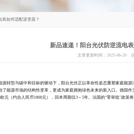
电表如何适配逆变器？
新品速递！阳台光伏防逆流电表
文章更新时间：2025-06-20
能源转型与碳中和目标的驱动下，阳台光伏正以革命性姿态重塑家庭能源消
动了能源市场的结构性变革，更成为家庭拥抱绿色未来的新入口。德国作为阳台
28欧元（约合人民币1800元），回本周期仅3～5年。法国的“零审批"