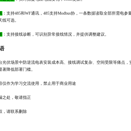
讯
：支持485和WF通讯，485支持Modbus协，一条数据读取全部所需电参量。W
天线可选。
断
：支持接线诊断，可识别异常接线情况，并提供调整建议。
语
台光伏场景中防逆流电表安装成本高、接线调试复杂、空间受限等痛点，
显著降低部署门槛。
容仅作为学习交流使用，禁止用于商业用途
漏之处，敬请指正
权，请联系删除