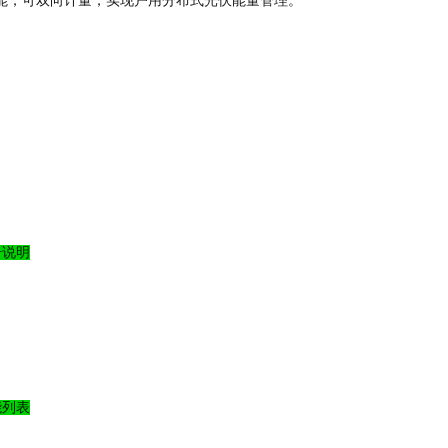
能，可双向计量，实现户用分布式光伏能量管理。
型号说明
功能列表