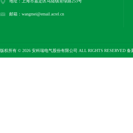
地址：上海市嘉定区马陆镇育绿路253号
邮箱：wangmei@email.acrel.cn
版权所有 © 2026 安科瑞电气股份有限公司 ALL RIGHTS RESERVED 