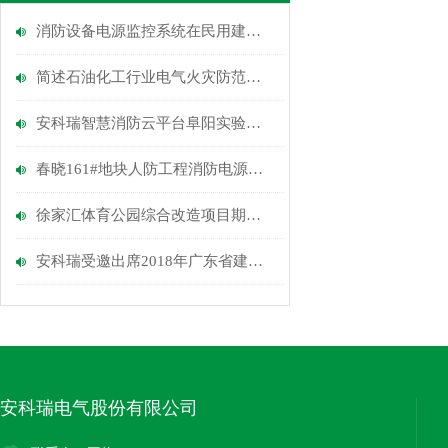
消防设备电源监控系统在民用建筑中的设计应用
简述石油化工行业电气火灾防范与消防监控产品选型
安科瑞智慧消防云平台阜阳实验中学的应用
春晓161#地块人防工程消防电源监控系统的设计与应用
徐家汇体育公园综合改造项目期工程消防设备电源监控系统的应用
安科瑞受邀出席2018年广东省建筑电气与智能建筑年会
安科瑞电气股份有限公司