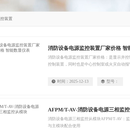
监控装置
消防设备电源监控装置厂家价格 智
消防设备电源监控装置厂家价格：是显示并控
控制装置，同时也是中心控制室或火灾自动报警系统FA
mation Alarm System）连接前端电动
生门锁等装置的桥梁和纽带。
时间：
2025-12-13
型号：
AFPM/T-AV-消防设备电源三相监
消防设备电源三相监控从模块AFPM/T-AV
与主模块配合使用