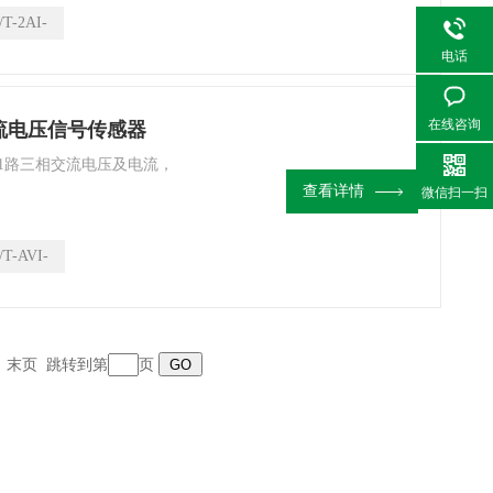
T-2AI-
电话
在线咨询
电流电压信号传感器
1路三相交流电压及电流，
查看详情
微信扫一扫
T-AVI-
末页
跳转到第
页