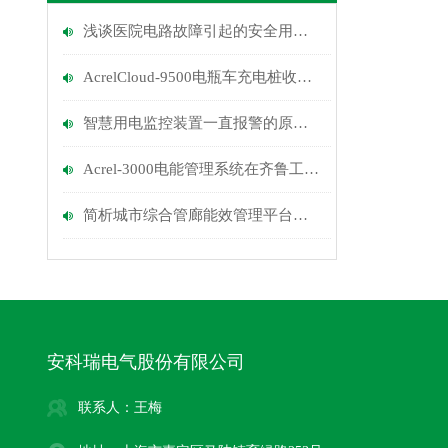
浅谈医院电路故障引起的安全用电的问题及管理对策
AcrelCloud-9500电瓶车充电桩收费平台在福建某学院的应用
智慧用电监控装置一直报警的原因与解决办法
Acrel-3000电能管理系统在齐鲁工业大学的应用
简析城市综合管廊能效管理平台在火灾防控与消防设计
安科瑞电气股份有限公司
联系人：王梅