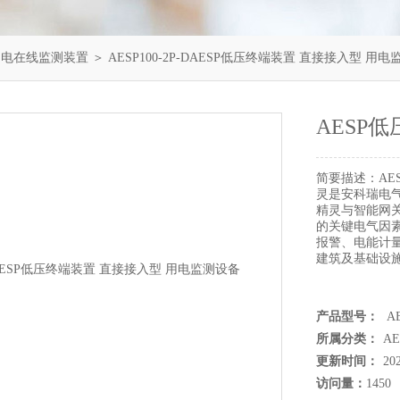
慧用电在线监测装置
＞ AESP100-2P-DAESP低压终端装置 直接接入型 用
AESP
简要描述：
AE
灵是安科瑞电
精灵与智能网
的关键电气因
报警、电能计
建筑及基础设
产品型号：
AE
所属分类：
A
更新时间：
20
访问量：
1450