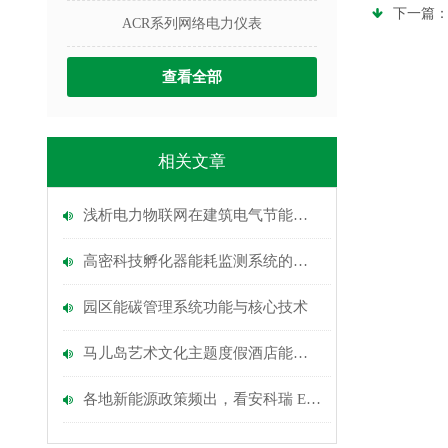
下一篇
ACR系列网络电力仪表
查看全部
相关文章
浅析电力物联网在建筑电气节能中的应用
高密科技孵化器能耗监测系统的应用
园区能碳管理系统功能与核心技术
马儿岛艺术文化主题度假酒店能耗监测系统的设计与应用
各地新能源政策频出，看安科瑞 EMS 如何 “接招”？