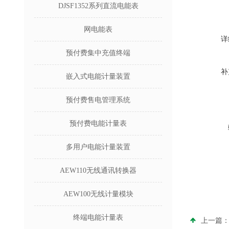
DJSF1352系列直流电能表
网电能表
详
预付费集中充值终端
补
嵌入式电能计量装置
预付费售电管理系统
预付费电能计量表
多用户电能计量装置
AEW110无线通讯转换器
AEW100无线计量模块
终端电能计量表
上一篇