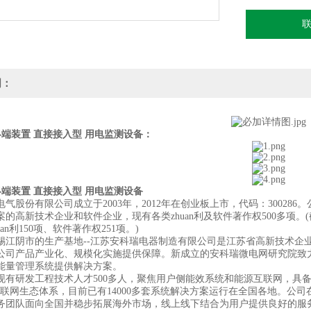
明：
终端装置 直接接入型 用电监测设备：
终端装置 直接接入型 用电监测设备
电气股份有限公司成立于2003年，2012年在创业板上市，代码：3002
的高新技术企业和软件企业，现有各类zhuan利及软件著作权500多项。(截止到2
an利150项、软件著作权251项。)
锡江阴市的生产基地--江苏安科瑞电器制造有限公司是江苏省高新技术企
公司产品产业化、规模化实施提供保障。新成立的安科瑞微电网研究院致
能量管理系统提供解决方案。
现有研发工程技术人才500多人，聚焦用户侧能效系统和能源互联网，具备
互联网生态体系，目前已有14000多套系统解决方案运行在全国各地。公
务团队面向全国并稳步拓展海外市场，线上线下结合为用户提供良好的服