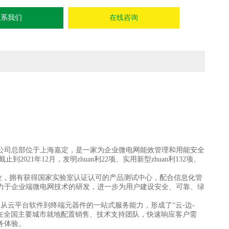
联系我们
在线咨询
86。公司总部位于上海嘉定，是一家为企业微电网能效管理和用能安全
021年12月，发明zhuan利22项、实用新型zhuan利132项、
业，拥有获得国家实验室认证认可的产品测试中心，配合信息化管
力于企业端微电网技术的研发，进一步为用户建设安全、可靠、绿
从云平台软件到终端元器件的一站式服务能力，形成了“云-边-
司在全国主要城市就地配置销售、技术支持团队，快速响应客户需
务体验。