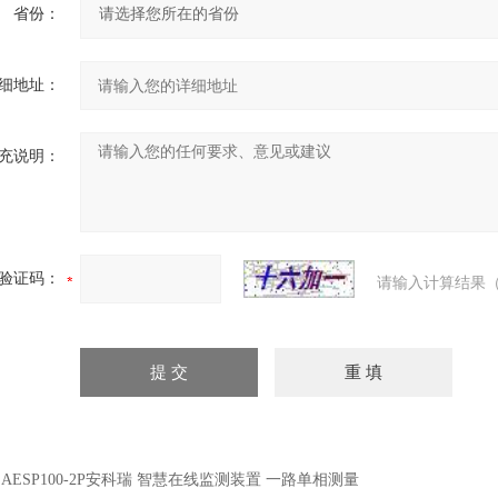
省份：
细地址：
充说明：
验证码：
请输入计算结果（
：
AESP100-2P安科瑞 智慧在线监测装置 一路单相测量