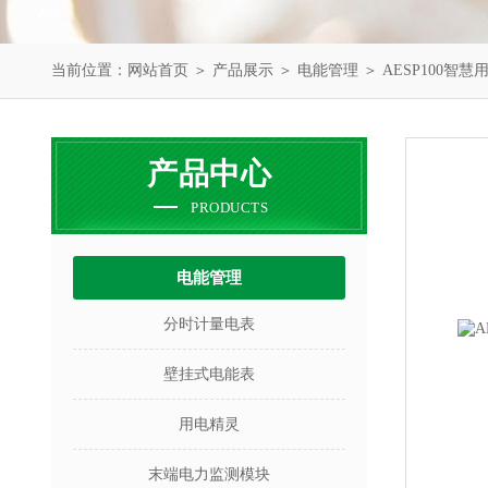
当前位置：
网站首页
＞
产品展示
＞
电能管理
＞
AESP100智
产品中心
PRODUCTS
电能管理
分时计量电表
壁挂式电能表
用电精灵
末端电力监测模块