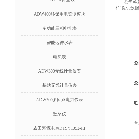
公司将
和"提供数
ADW400环保用电监测模块
多功能三相电能表
智能远传水表
电流表
您
ADW300无线计量仪表
您
基站无线计量仪表
ADW200多回路电力仪表
联
数采仪
常
农田灌溉电表DTSY1352-RF