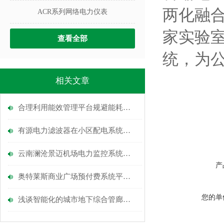
两化融
ACR系列网络电力仪表
家实验室
查看全部
统，为
相关文章
合理利用能效管理平台规避能耗超限电价加价机制
有源电力滤波器在小区配电系统中的应用与选型
云南澜沧景迈机场电力监控系统的设计与应用
产
奥特莱斯商业广场预付费系统平台的设计与应用
您的单
浅谈智能化的城市地下综合管廊安全防控平台研究