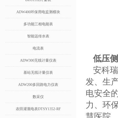
ADW400环保用电监测模块
多功能三相电能表
智能远传水表
电流表
低压侧
ADW300无线计量仪表
安科瑞
基站无线计量仪表
发、生
ADW200多回路电力仪表
电安全
数采仪
力、环
农田灌溉电表DTSY1352-RF
慧医院