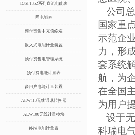
DJSF1352系列直流电能表
公司
网电能表
国家重点
预付费集中充值终端
示范企
嵌入式电能计量装置
力，形成
预付费售电管理系统
套系统
预付费电能计量表
航，为
多用户电能计量装置
在全国
AEW110无线通讯转换器
为用户
AEW100无线计量模块
设于无
科瑞电
终端电能计量表