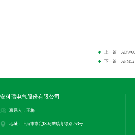
上一篇：
ADW
下一篇：
APM5
安科瑞电气股份有限公司
联系人：王梅
地址：上海市嘉定区马陆镇育绿路253号