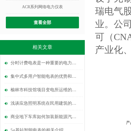
ACR系列网络电力仪表
瑞电气
业。公
查看全部
可（CN
相关文章
产业化
分时计费电表是一种重要的电力管理工具
集中式多用户智能电表的优势和应用
榆林市科技馆项目变电所运维的研究与应用
浅谈应急照明系统在民用建筑的设计应用与产品选型
商业地下车库如何加装新能源汽车充电桩？
产
5g基站智能电表的相关介绍