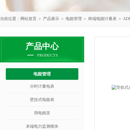
当前位置：
网站首页
＞
产品展示
＞
电能管理
＞
终端电能计量表
＞ AD
产品中心
PRODUCTS
电能管理
分时计量电表
壁挂式电能表
用电精灵
末端电力监测模块