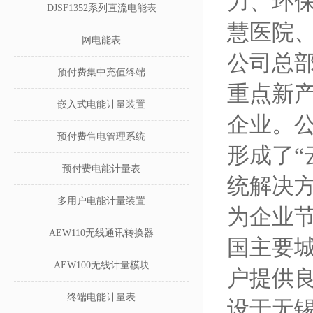
力、环
DJSF1352系列直流电能表
慧医院
网电能表
公司总
预付费集中充值终端
重点新产
嵌入式电能计量装置
企业。
预付费售电管理系统
形成了“
预付费电能计量表
统解决
多用户电能计量装置
为企业
AEW110无线通讯转换器
国主要
AEW100无线计量模块
户提供
终端电能计量表
设于无锡