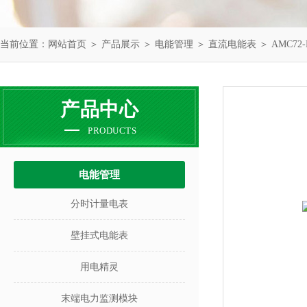
当前位置：
网站首页
＞
产品展示
＞
电能管理
＞
直流电能表
＞ AMC7
产品中心
PRODUCTS
电能管理
分时计量电表
壁挂式电能表
用电精灵
末端电力监测模块