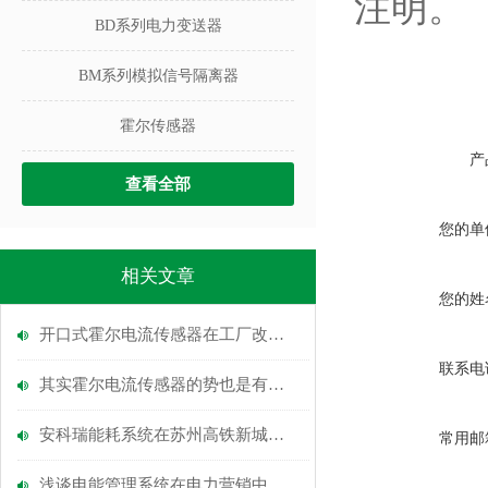
注明。
BD系列电力变送器
BM系列模拟信号隔离器
霍尔传感器
产
查看全部
您的单
相关文章
您的姓
开口式霍尔电流传感器在工厂改造配电系统中的应用
联系电
其实霍尔电流传感器的势也是有很多的，看完涨知识
安科瑞能耗系统在苏州高铁新城经济发展公司（高铁中小学）楼层的应用
常用邮
浅谈电能管理系统在电力营销中的应用