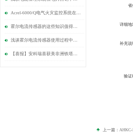
省
Acrel-6000/Q电气火灾监控系统在宜兴九如城项目的应用
详细地
霍尔电流传感器的这些知识值得我们学习
浅谈霍尔电流传感器使用过程中的注意事项
补充说
【喜报】安科瑞喜获美非洲铁塔集采项目合同
验证
上一篇：
AHK