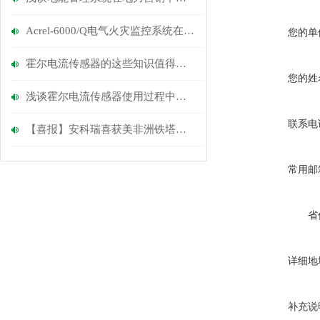
Acrel-6000/Q电气火灾监控系统在宜兴九如城项目的应用
您的单
霍尔电流传感器的这些知识值得我们学习
您的姓
浅谈霍尔电流传感器使用过程中的注意事项
联系电
【喜报】安科瑞喜获美非洲铁塔集采项目合同
常用邮
省
详细地
补充说