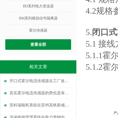
BD系列电力变送器
4.2规
BM系列模拟信号隔离器
5.
闭口式
霍尔传感器
5.1 接
查看全部
5.1.
5.1.
相关文章
开口式霍尔电流传感器在工厂改造配电系统中的应用
其实霍尔电流传感器的势也是有很多的，看完涨知识
安科瑞能耗系统在苏州高铁新城经济发展公司（高铁中小学）楼层的应用
产
浅谈电能管理系统在电力营销中的应用