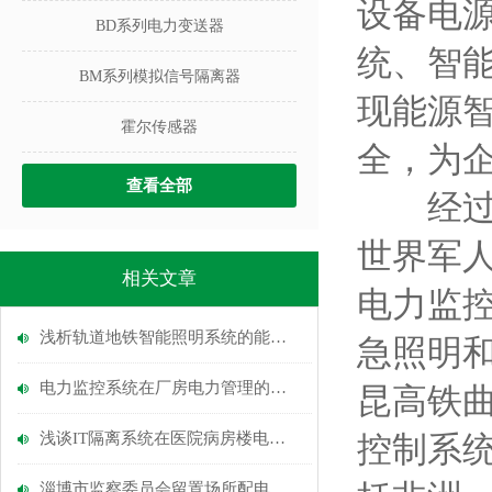
设备电
BD系列电力变送器
统、智
BM系列模拟信号隔离器
现能源
霍尔传感器
全，为
查看全部
经过多
世界军
相关文章
电力监
浅析轨道地铁智能照明系统的能耗分析及节能优化措施
急照明
电力监控系统在厂房电力管理的应用
昆高铁
浅谈IT隔离系统在医院病房楼电源中的应用
控制系
淄博市监察委员会留置场所配电工程电力监控系统的设计与应用