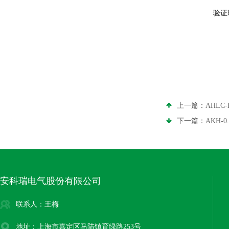
验证
上一篇：
AHL
下一篇：
AKH-
安科瑞电气股份有限公司
联系人：王梅
地址：上海市嘉定区马陆镇育绿路253号