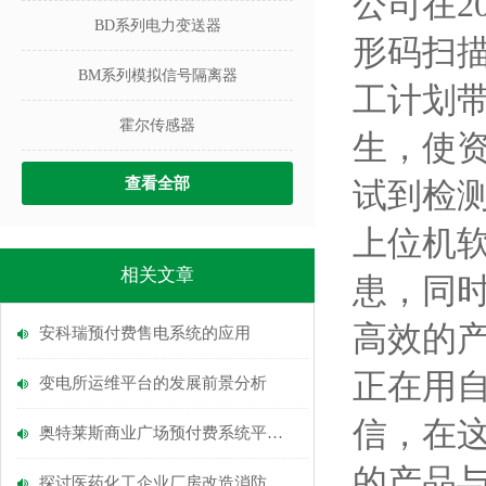
公司在2
BD系列电力变送器
形码扫
BM系列模拟信号隔离器
工计划
霍尔传感器
生，使
查看全部
试到检
上位机
相关文章
患，同
高效的
安科瑞预付费售电系统的应用
正在用
变电所运维平台的发展前景分析
信，在
奥特莱斯商业广场预付费系统平台的设计与应用
的产品
探讨医药化工企业厂房改造消防防爆安全